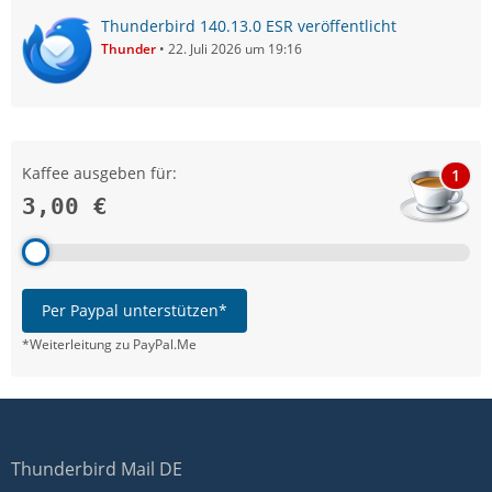
Thunderbird 140.13.0 ESR veröffentlicht
Thunder
22. Juli 2026 um 19:16
Kaffee ausgeben für:
1
3,00 €
Per Paypal unterstützen*
*Weiterleitung zu PayPal.Me
Thunderbird Mail DE