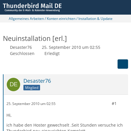
Allgemeines Arbeiten / Konten einrichten / Installation & Update
Neuinstallation [erl.]
Desaster76
25. September 2010 um 02:55
Geschlossen
Erledigt
Desaster76
Mitglied
#1
25. September 2010 um 02:55
Hi,
ich habe den Hoster gewechselt .Seit Stunden versuche ich
Thunderbird neu einzurichten.Komplett