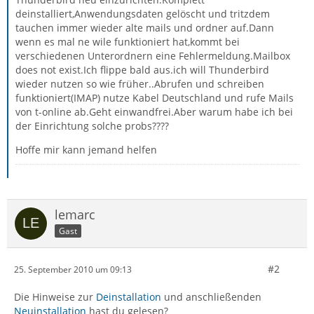
deinstalliert,Anwendungsdaten gelöscht und tritzdem
tauchen immer wieder alte mails und ordner auf.Dann
wenn es mal ne wile funktioniert hat,kommt bei
verschiedenen Unterordnern eine Fehlermeldung.Mailbox
does not exist.Ich flippe bald aus.ich will Thunderbird
wieder nutzen so wie früher..Abrufen und schreiben
funktioniert(IMAP) nutze Kabel Deutschland und rufe Mails
von t-online ab.Geht einwandfrei.Aber warum habe ich bei
der Einrichtung solche probs????
Hoffe mir kann jemand helfen
lemarc
Gast
#2
25. September 2010 um 09:13
Die Hinweise zur
Deinstallation
und anschließenden
Neuinstallation
hast du gelesen?