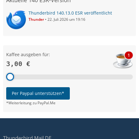
Aktuelle 140 ESR-Version
Thunderbird 140.13.0 ESR veröffentlicht
Thunder
22. Juli 2026 um 19:16
Kaffee ausgeben für:
1
3,00 €
Per Paypal unterstützen*
*Weiterleitung zu PayPal.Me
Thunderbird Mail DE