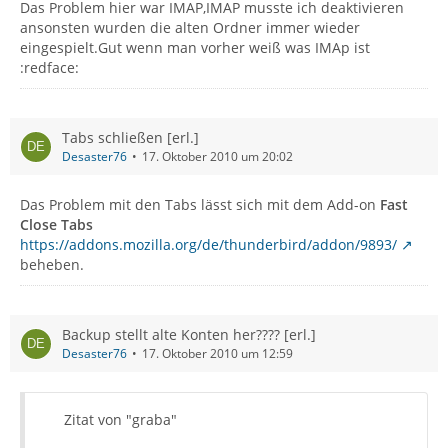
Das Problem hier war IMAP,IMAP musste ich deaktivieren
ansonsten wurden die alten Ordner immer wieder
eingespielt.Gut wenn man vorher weiß was IMAp ist
:redface:
Tabs schließen [erl.]
Desaster76
17. Oktober 2010 um 20:02
Das Problem mit den Tabs lässt sich mit dem Add-on
Fast
Close Tabs
https://addons.mozilla.org/de/thunderbird/addon/9893/
beheben.
Backup stellt alte Konten her???? [erl.]
Desaster76
17. Oktober 2010 um 12:59
Zitat von "graba"