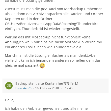
So habe die Lösung gefunden,
zuerst muss man die pcv Datei von Mozbackup umbennen
als zip dann das Archiv entpacken,alle Dateien und Ordner
Kopieren und in den Ordner
C:\Users\Benutzername\AppData\Roaming\Thunderbird
einfügen. Thunderbrid ist wieder hergestellt.
Warum das mit Mozbackup nicht funktioniert keine
Ahnung,ich weiß nur eins nie mehr Mozbackup.Werde mir
ein anderes Tool suchen wie Thundersave o.ä.
Manchmal ist die Lösung einfacher als man denkt.Aber
vielleicht kann ich jemandem anderen so helfen dem das
gleiche mal passiert
Backup stellt alte Konten her???? [erl.]
Desaster76
16. Oktober 2010 um 12:45
Hallo,
ich habe den Anbieter gewechselt und alle meine