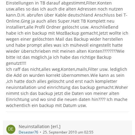
Einstellungen in TB darauf abgestimmt,Filter,Konten
usw.alles so das ich auch die alten Adressen noch nutzen
kann.D.H. abrufen über Kable deutschland Anschluss bei T-
Online.Ging ja auch alles Super.Hatt TB Komplett neu
installiert,alle Profil Ordner gelöscht usw. Anschließend
habe ich ein backup mit MozBackup gemacht.Jetzt wollte ich
wegen einer gelöschten Mail das Backup wider herstellen
und habe prompt alles was ich mühevoll eingestellt hatte
wieder überschrieben mit meinen alten Konten????????Wie
bitte ist das möglich.Ja ich habe das richtige Backup
genutzt!!!!
Ich raff das nicht,alles weg,Konten,mails,Filter usw. lediglich
die Add on wurden korrekt übernommen.Wie kann as sein
,ich hatte doch alles gelöscht und erst nach kompletter
neuisntallation und einrichtung das backup gemacht.Woher
nimmt sich das backup jetzt die Daten von meiner alten
Einrichtung und wo sind die neuen daten hin???? Ich mache
wöchentlich ein backup mit Datum usw.
Neuinstallation [erl.]
Desaster76
25. September 2010 um 02:55