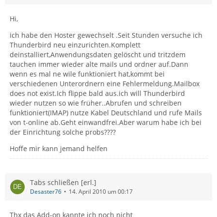
Hi,
ich habe den Hoster gewechselt .Seit Stunden versuche ich
Thunderbird neu einzurichten.Komplett
deinstalliert,Anwendungsdaten gelöscht und tritzdem
tauchen immer wieder alte mails und ordner auf.Dann
wenn es mal ne wile funktioniert hat,kommt bei
verschiedenen Unterordnern eine Fehlermeldung.Mailbox
does not exist.Ich flippe bald aus.ich will Thunderbird
wieder nutzen so wie früher..Abrufen und schreiben
funktioniert(IMAP) nutze Kabel Deutschland und rufe Mails
von t-online ab.Geht einwandfrei.Aber warum habe ich bei
der Einrichtung solche probs????
Hoffe mir kann jemand helfen
Tabs schließen [erl.]
Desaster76
14. April 2010 um 00:17
Thx das Add-on kannte ich noch nicht