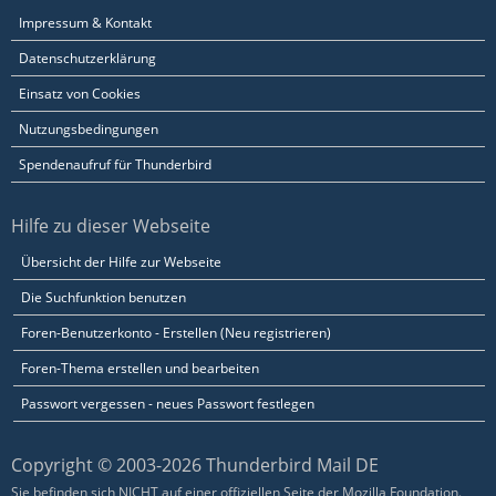
Impressum & Kontakt
Datenschutzerklärung
Einsatz von Cookies
Nutzungsbedingungen
Spendenaufruf für Thunderbird
Hilfe zu dieser Webseite
Übersicht der Hilfe zur Webseite
Die Suchfunktion benutzen
Foren-Benutzerkonto - Erstellen (Neu registrieren)
Foren-Thema erstellen und bearbeiten
Passwort vergessen - neues Passwort festlegen
Copyright © 2003-2026 Thunderbird Mail DE
Sie befinden sich NICHT auf einer offiziellen Seite der Mozilla Foundation.