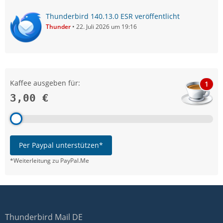
Thunderbird 140.13.0 ESR veröffentlicht
Thunder
22. Juli 2026 um 19:16
Kaffee ausgeben für:
1
3,00 €
Per Paypal unterstützen*
*Weiterleitung zu PayPal.Me
Thunderbird Mail DE