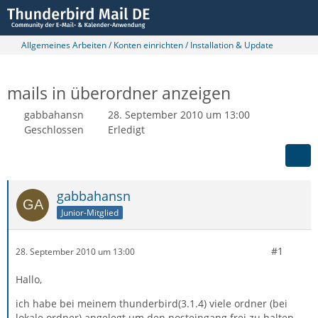
Allgemeines Arbeiten / Konten einrichten / Installation & Update
mails in überordner anzeigen
gabbahansn
28. September 2010 um 13:00
Geschlossen
Erledigt
gabbahansn
Junior-Mitglied
#1
28. September 2010 um 13:00
Hallo,
ich habe bei meinem thunderbird(3.1.4) viele ordner (bei
lokale ordner) angelegt um den posteingang frei zu halten