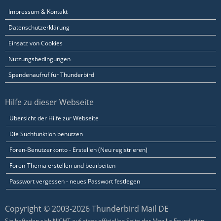
Impressum & Kontakt
Datenschutzerklärung
Einsatz von Cookies
Nutzungsbedingungen
Spendenaufruf für Thunderbird
Hilfe zu dieser Webseite
Übersicht der Hilfe zur Webseite
Die Suchfunktion benutzen
Foren-Benutzerkonto - Erstellen (Neu registrieren)
Foren-Thema erstellen und bearbeiten
Passwort vergessen - neues Passwort festlegen
Copyright © 2003-2026 Thunderbird Mail DE
Sie befinden sich NICHT auf einer offiziellen Seite der Mozilla Foundation.