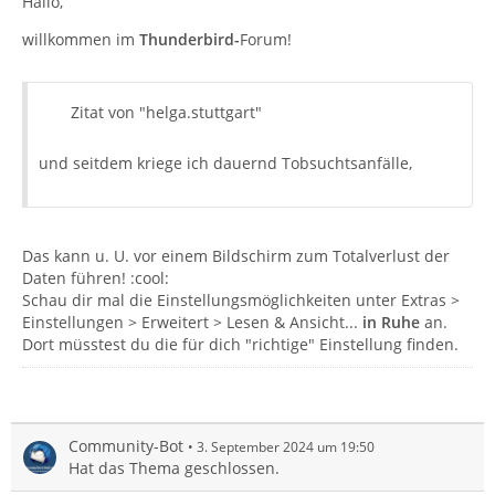
Hallo,
willkommen im
Thunderbird-
Forum!
Zitat von "helga.stuttgart"
und seitdem kriege ich dauernd Tobsuchtsanfälle,
Das kann u. U. vor einem Bildschirm zum Totalverlust der
Daten führen! :cool:
Schau dir mal die Einstellungsmöglichkeiten unter Extras >
Einstellungen > Erweitert > Lesen & Ansicht...
in Ruhe
an.
Dort müsstest du die für dich "richtige" Einstellung finden.
Community-Bot
3. September 2024 um 19:50
Hat das Thema geschlossen.