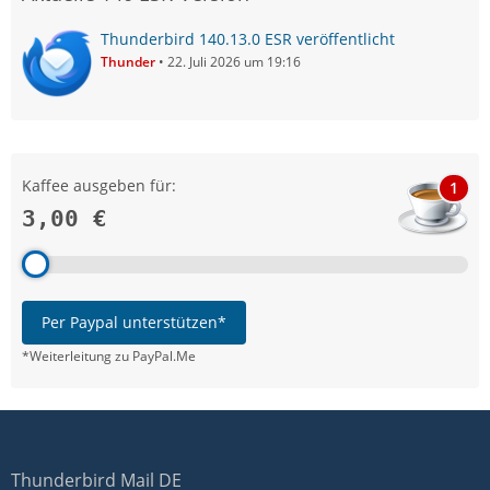
Thunderbird 140.13.0 ESR veröffentlicht
Thunder
22. Juli 2026 um 19:16
Kaffee ausgeben für:
1
3,00 €
Per Paypal unterstützen*
*Weiterleitung zu PayPal.Me
Thunderbird Mail DE