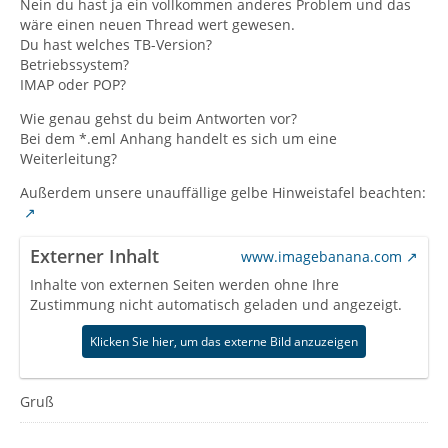
Nein du hast ja ein vollkommen anderes Problem und das
wäre einen neuen Thread wert gewesen.
Du hast welches TB-Version?
Betriebssystem?
IMAP oder POP?
Wie genau gehst du beim Antworten vor?
Bei dem *.eml Anhang handelt es sich um eine
Weiterleitung?
Außerdem unsere unauffällige gelbe Hinweistafel beachten:
Externer Inhalt
www.imagebanana.com
Inhalte von externen Seiten werden ohne Ihre
Zustimmung nicht automatisch geladen und angezeigt.
Klicken Sie hier, um das externe Bild anzuzeigen
Gruß