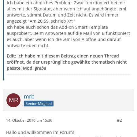
Ich habe ein ähnliches Problem. Zwar funktioniert bei mir
alles mit der Signatur, aber wenn ich auf angehängte .eml
antworte, stimmt Datum und Zeit nicht. Es wird immer
angezeigt "Am 20:59, schrieb XY:"
Ich habe auch schon das Add-on Smart Template
ausprobiert. Beim Antworten auf die Mail von B funktioniert
es auch, aber wenn ich die .eml von A öffne und darauf
antworte eben nicht.
Edit: Ich habe mit diesem Beitrag einen neuen Thread
eröffnet, da der ursprüngliche gewählte thematisch nicht
passte. Mod.
graba
mrb
Senior-Mitglied
#2
14. Oktober 2010 um 15:36
Hallo und willkommen im Forum!