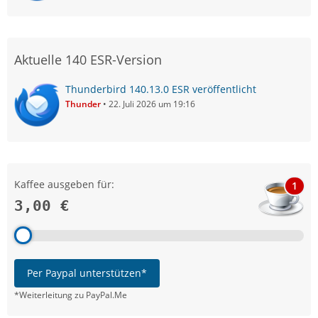
Aktuelle 140 ESR-Version
Thunderbird 140.13.0 ESR veröffentlicht
Thunder
22. Juli 2026 um 19:16
Kaffee ausgeben für:
1
3,00 €
Per Paypal unterstützen*
*Weiterleitung zu PayPal.Me