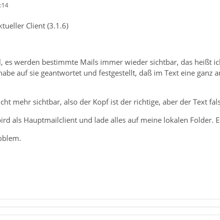
:14
ueller Client (3.1.6)
, es werden bestimmte Mails immer wieder sichtbar, das heißt ic
e auf sie geantwortet und festgestellt, daß im Text eine ganz an
icht mehr sichtbar, also der Kopf ist der richtige, aber der Text fal
rd als Hauptmailclient und lade alles auf meine lokalen Folder. Es
oblem.