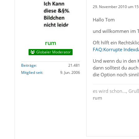
29. November 2010 um 15
Hallo Tom
und willkommen im 
rum
Oft hilft ein Rechtsk
FAQ:Korrupte Indexd
Globaler Moderator
Und wenn du in den Ko
Beiträge
21.481
dann solltest du auch
Mitglied seit
9. Jun. 2006
die Option noch sinnlo
es wird schon..., Gru
rum