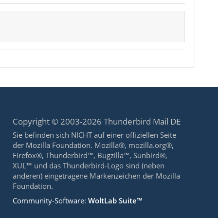
Copyright © 2003-2026 Thunderbird Mail DE
Sie befinden sich NICHT auf einer offiziellen Seite
der Mozilla Foundation. Mozilla®, mozilla.org®,
Firefox®, Thunderbird™, Bugzilla™, Sunbird®,
XUL™ und das Thunderbird-Logo sind (neben
anderen) eingetragene Markenzeichen der Mozilla
Foundation.
Community-Software:
WoltLab Suite™