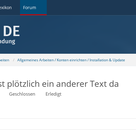
exikon
Forum
beiten
Allgemeines Arbeiten / Konten einrichten / Installation & Update
st plötzlich ein anderer Text da
Geschlossen
Erledigt