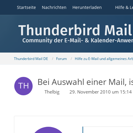
Startseite
Nachrichten
Herunterladen
Hilfe & L
Thunderbird Mail DE
Forum
Hilfe zu E-Mail und allgemeines Ar
Bei Auswahl einer Mail, i
Thelbig
29. November 2010 um 15:14