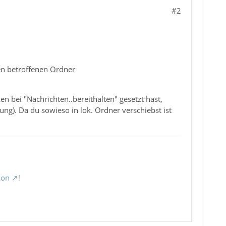
#2
den betroffenen Ordner
 bei "Nachrichten..bereithalten" gesetzt hast,
ng). Da du sowieso in lok. Ordner verschiebst ist
ion
!