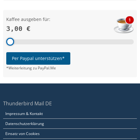
Kaffee ausgeben für:
1
3,00 €
Per Paypal unterstützen*
*Weiterleitung zu PayPal.Me
Thunderbird Mail DE
Impressum & Kontakt
Datenschutzerklärung
Einsatz von Cookies