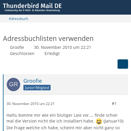
Adressbuch
Adressbuchlisten verwenden
Groofie
30. November 2010 um 22:21
Geschlossen
Erledigt
Groofie
Junior-Mitglied
#1
30. November 2010 um 22:21
Hallo, komme mir wie ein blutiger Laie vor.... finde schon
mal die Version nicht die ich installiert habe.
(Januar10)
Die Frage welche ich habe, scheint mir aber nicht ganz so