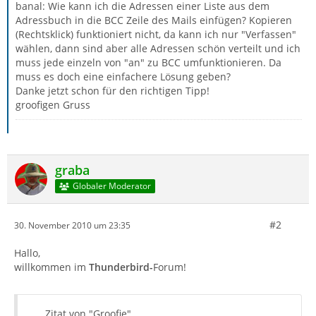
banal: Wie kann ich die Adressen einer Liste aus dem
Adressbuch in die BCC Zeile des Mails einfügen? Kopieren
(Rechtsklick) funktioniert nicht, da kann ich nur "Verfassen"
wählen, dann sind aber alle Adressen schön verteilt und ich
muss jede einzeln von "an" zu BCC umfunktionieren. Da
muss es doch eine einfachere Lösung geben?
Danke jetzt schon für den richtigen Tipp!
groofigen Gruss
graba
Globaler Moderator
#2
30. November 2010 um 23:35
Hallo,
willkommen im
Thunderbird-
Forum!
Zitat von "Groofie"