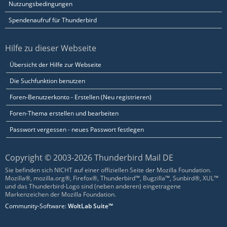
Nutzungsbedingungen
Spendenaufruf für Thunderbird
Hilfe zu dieser Webseite
Übersicht der Hilfe zur Webseite
Die Suchfunktion benutzen
Foren-Benutzerkonto - Erstellen (Neu registrieren)
Foren-Thema erstellen und bearbeiten
Passwort vergessen - neues Passwort festlegen
Copyright © 2003-2026 Thunderbird Mail DE
Sie befinden sich NICHT auf einer offiziellen Seite der Mozilla Foundation.
Mozilla®, mozilla.org®, Firefox®, Thunderbird™, Bugzilla™, Sunbird®, XUL™
und das Thunderbird-Logo sind (neben anderen) eingetragene
Markenzeichen der Mozilla Foundation.
Community-Software:
WoltLab Suite™