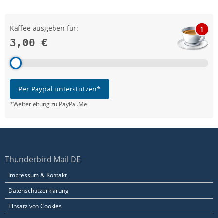
Kaffee ausgeben für:
1
3,00 €
Per Paypal unterstützen*
*Weiterleitung zu PayPal.Me
Thunderbird Mail DE
Impressum & Kontakt
Datenschutzerklärung
Einsatz von Cookies