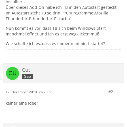
installiert.
Über dieses Add-On habe ich TB in den Autostart gesteckt.
Im Autostart steht TB so drin: ""C:\Programme\Mozilla
Thunderbird\thunderbird" -turbo"
Nun kommt es vor, dass TB sich beim Windows-Start
manchmal öffnet und ich es erst wegklicken muß.
Wie schaffe ich es, dass es immer minimiert startet?
Cut
Gast
#2
17. Dezember 2010 um 20:58
keiner eine Idee?