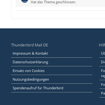
Hat das Thema geschlossen.
Thunderbird Mail DE
Hil
Impressum & Kontakt
Üb
Datenschutzerklärung
Di
Einsatz von Cookies
Fo
re
Nutzungsbedingungen
Fo
Spendenaufruf für Thunderbird
Pa