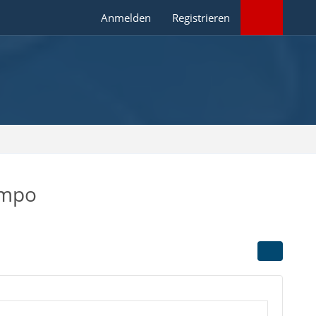
Anmelden
Registrieren
impo