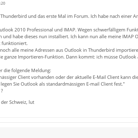
:20
ei Thunderbird und das erste Mal im Forum. Ich habe nach einer A
Outlook 2010 Professional und IMAP. Wegen schwerfälligem Funkt
 und habe dieses nun installiert. Ich kann nun alle meine IMAP
 funktioniert.
noch alle meine Adressen aus Outlook in Thunderbird importieren,
die ganze Importieren-Funktion. Dann kommt: ich müsse Outlook 
 die folgende Meldung:
mässiger Client vorhanden oder der aktuelle E-Mail Client kann d
egen Sie Outlook als standardmässigen E-mail Client fest."
 ?
der Schweiz, lut