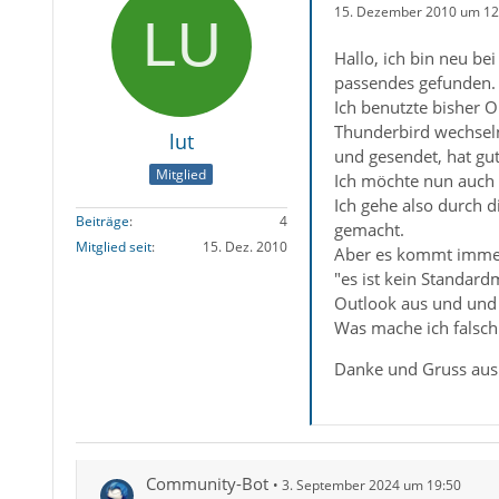
15. Dezember 2010 um 12
Hallo, ich bin neu b
passendes gefunden.
Ich benutzte bisher 
Thunderbird wechseln
lut
und gesendet, hat gut
Mitglied
Ich möchte nun auch 
Ich gehe also durch 
Beiträge
4
gemacht.
Mitglied seit
15. Dez. 2010
Aber es kommt immer
"es ist kein Standard
Outlook aus und und l
Was mache ich falsch
Danke und Gruss aus 
Community-Bot
3. September 2024 um 19:50