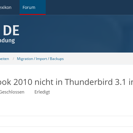
exikon
Forum
beiten
Migration / Import / Backups
ok 2010 nicht in Thunderbird 3.1 
Geschlossen
Erledigt