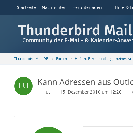
Startseite
Nachrichten
Herunterladen
Hilfe & L
Thunderbird Mail DE
Forum
Hilfe zu E-Mail und allgemeines Ar
Kann Adressen aus Outlo
lut
15. Dezember 2010 um 12:20