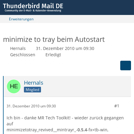
Erweiterungen
minimize to tray beim Autostart
Hernals
31. Dezember 2010 um 09:30
Geschlossen
Erledigt
Hernals
Mitglied
#1
31. Dezember 2010 um 09:30
Ich bin - danke MR Tech Toolkit! - wieder zurück gegangen
auf
minimizetotray_revived__mintrayr_-
0.5.4
-fx+tb-win,