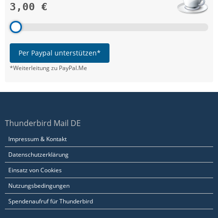
3,00 €
Per Paypal unterstützen*
*Weiterleitung zu PayPal.Me
Thunderbird Mail DE
Impressum & Kontakt
Datenschutzerklärung
Einsatz von Cookies
Nutzungsbedingungen
Spendenaufruf für Thunderbird