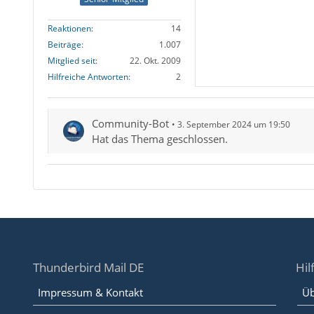
Reaktionen
14
Beiträge
1.007
Mitglied seit
22. Okt. 2009
Hilfreiche Antworten
2
Community-Bot
3. September 2024 um 19:50
Hat das Thema geschlossen.
Thunderbird Mail DE
Hil
Impressum & Kontakt
Üb