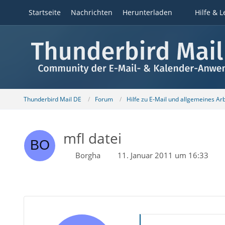
Startseite
Nachrichten
Herunterladen
Hilfe & L
Thunderbird Mail DE
Forum
Hilfe zu E-Mail und allgemeines Ar
mfl datei
Borgha
11. Januar 2011 um 16:33