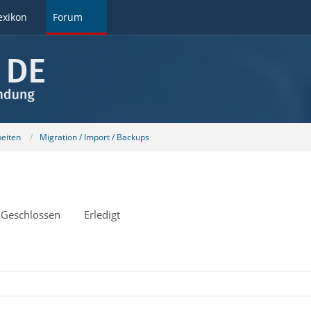
exikon
Forum
beiten
Migration / Import / Backups
Geschlossen
Erledigt