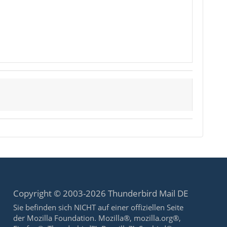
Copyright © 2003-2026 Thunderbird Mail DE
Sie befinden sich NICHT auf einer offiziellen Seite
der Mozilla Foundation. Mozilla®, mozilla.org®,