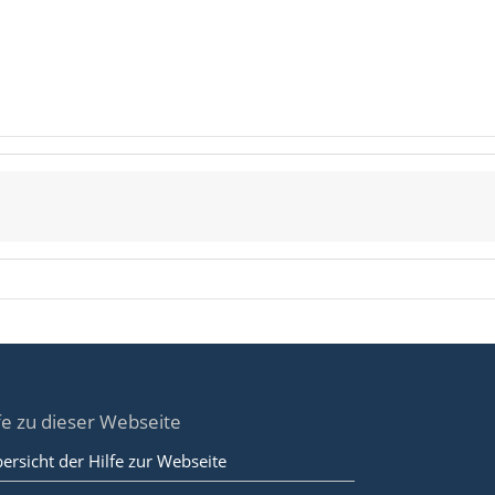
fe zu dieser Webseite
ersicht der Hilfe zur Webseite