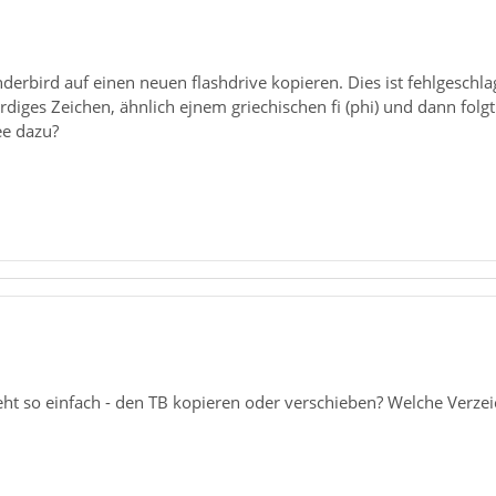
erbird auf einen neuen flashdrive kopieren. Dies ist fehlgeschlage
diges Zeichen, ähnlich ejnem griechischen fi (phi) und dann folgt 
ee dazu?
eht so einfach - den TB kopieren oder verschieben? Welche Verze