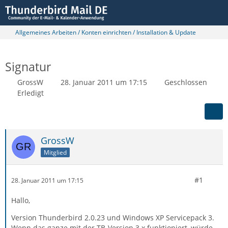
Allgemeines Arbeiten / Konten einrichten / Installation & Update
Signatur
GrossW
28. Januar 2011 um 17:15
Geschlossen
Erledigt
GrossW
Mitglied
#1
28. Januar 2011 um 17:15
Hallo,
Version Thunderbird 2.0.23 und Windows XP Servicepack 3.
Wenn das ganze mit der TB-Version 3.x funktioniert, würde