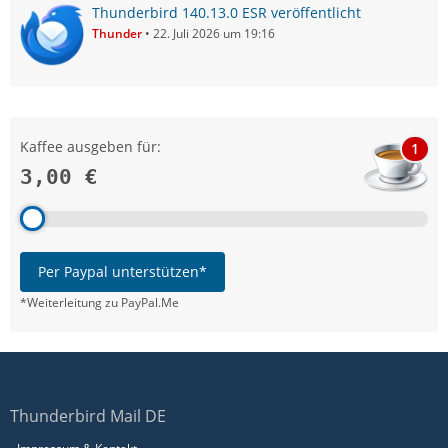
Thunderbird 140.13.0 ESR veröffentlicht
Thunder
22. Juli 2026 um 19:16
Kaffee ausgeben für:
1
3,00 €
Per Paypal unterstützen*
*Weiterleitung zu PayPal.Me
Thunderbird Mail DE