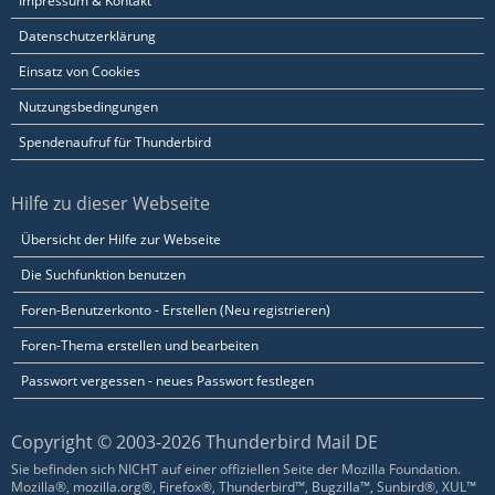
Impressum & Kontakt
Datenschutzerklärung
Einsatz von Cookies
Nutzungsbedingungen
Spendenaufruf für Thunderbird
Hilfe zu dieser Webseite
Übersicht der Hilfe zur Webseite
Die Suchfunktion benutzen
Foren-Benutzerkonto - Erstellen (Neu registrieren)
Foren-Thema erstellen und bearbeiten
Passwort vergessen - neues Passwort festlegen
Copyright © 2003-2026 Thunderbird Mail DE
Sie befinden sich NICHT auf einer offiziellen Seite der Mozilla Foundation.
Mozilla®, mozilla.org®, Firefox®, Thunderbird™, Bugzilla™, Sunbird®, XUL™