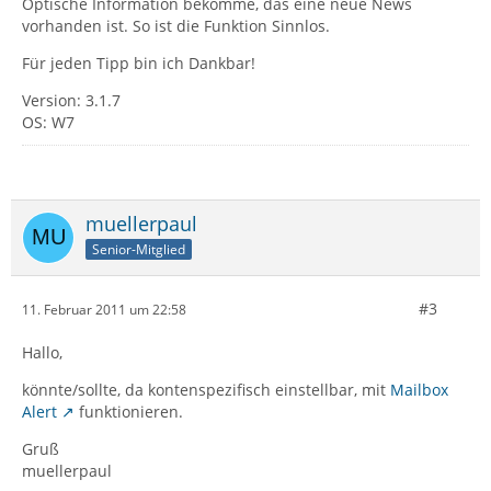
Optische Information bekomme, das eine neue News
vorhanden ist. So ist die Funktion Sinnlos.
Für jeden Tipp bin ich Dankbar!
Version: 3.1.7
OS: W7
muellerpaul
Senior-Mitglied
#3
11. Februar 2011 um 22:58
Hallo,
könnte/sollte, da kontenspezifisch einstellbar, mit
Mailbox
Alert
funktionieren.
Gruß
muellerpaul