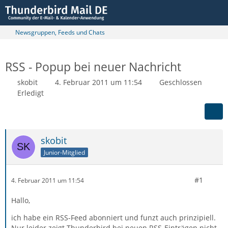
Newsgruppen, Feeds und Chats
RSS - Popup bei neuer Nachricht
skobit
4. Februar 2011 um 11:54
Geschlossen
Erledigt
skobit
Junior-Mitglied
#1
4. Februar 2011 um 11:54
Hallo,
ich habe ein RSS-Feed abonniert und funzt auch prinzipiell.
Nur leider zeigt Thunderbird bei neuen RSS-Einträgen nicht