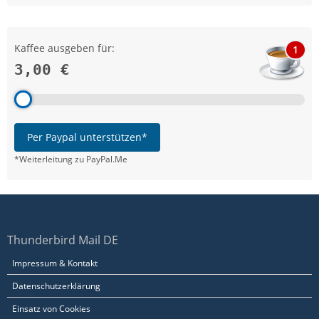
Kaffee ausgeben für:
1
3,00 €
Per Paypal unterstützen*
*Weiterleitung zu PayPal.Me
Thunderbird Mail DE
Impressum & Kontakt
Datenschutzerklärung
Einsatz von Cookies