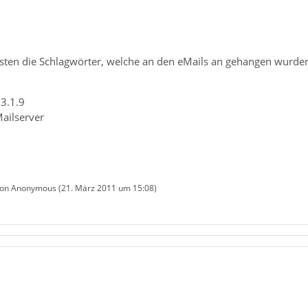
esten die Schlagwörter, welche an den eMails an gehangen wurde
 3.1.9
ailserver
 von Anonymous (
21. März 2011 um 15:08
)