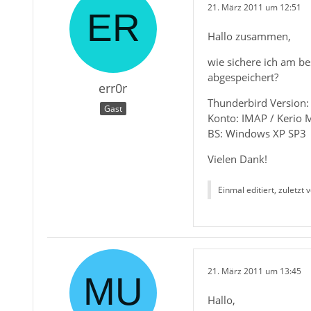
21. März 2011 um 12:51
Hallo zusammen,
wie sichere ich am b
abgespeichert?
err0r
Thunderbird Version:
Gast
Konto: IMAP / Kerio M
BS: Windows XP SP3
Vielen Dank!
Einmal editiert, zuletzt
21. März 2011 um 13:45
Hallo,