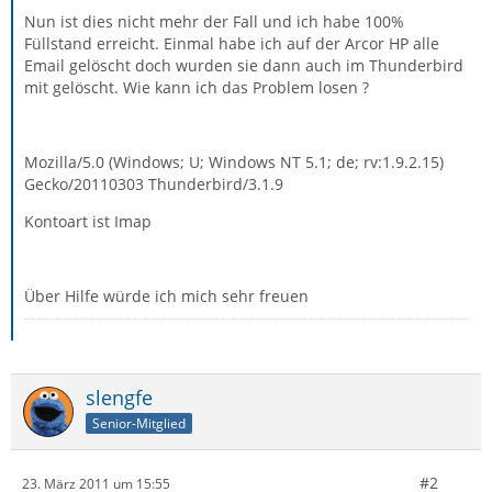
Nun ist dies nicht mehr der Fall und ich habe 100%
Füllstand erreicht. Einmal habe ich auf der Arcor HP alle
Email gelöscht doch wurden sie dann auch im Thunderbird
mit gelöscht. Wie kann ich das Problem losen ?
Mozilla/5.0 (Windows; U; Windows NT 5.1; de; rv:1.9.2.15)
Gecko/20110303 Thunderbird/3.1.9
Kontoart ist Imap
Über Hilfe würde ich mich sehr freuen
slengfe
Senior-Mitglied
#2
23. März 2011 um 15:55