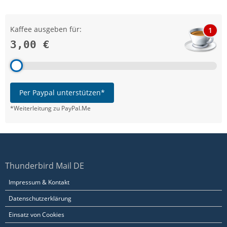
Kaffee ausgeben für:
1
3,00 €
Per Paypal unterstützen*
*Weiterleitung zu PayPal.Me
Thunderbird Mail DE
Impressum & Kontakt
Datenschutzerklärung
Einsatz von Cookies