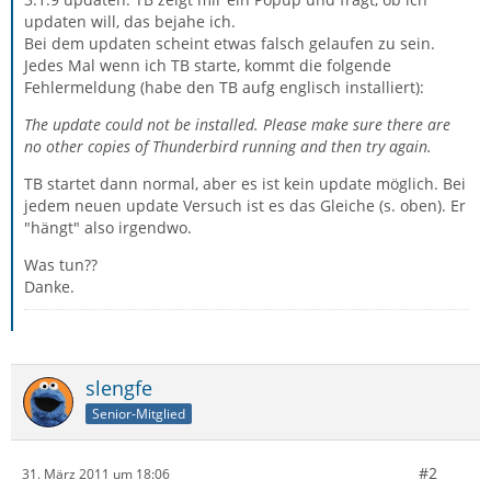
updaten will, das bejahe ich.
Bei dem updaten scheint etwas falsch gelaufen zu sein.
Jedes Mal wenn ich TB starte, kommt die folgende
Fehlermeldung (habe den TB aufg englisch installiert):
The update could not be installed. Please make sure there are
no other copies of Thunderbird running and then try again.
TB startet dann normal, aber es ist kein update möglich. Bei
jedem neuen update Versuch ist es das Gleiche (s. oben). Er
"hängt" also irgendwo.
Was tun??
Danke.
slengfe
Senior-Mitglied
#2
31. März 2011 um 18:06