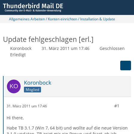
Allgemeines Arbeiten / Konten einrichten / Installation & Update
Update fehlgeschlagen [erl.]
Koronbock
31. März 2011 um 17:46
Geschlossen
Erledigt
Koronbock
Mitglied
#1
31. März 2011 um 17:46
Hi there,
Habe TB 3.1.7 (Win 7, 64 bit) und wollte auf die neue Version
3.1.9 updaten. TB zeigt mir ein Popup und fragt, ob ich