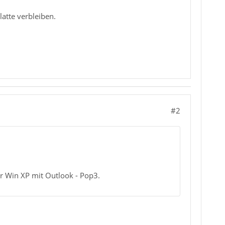
atte verbleiben.
#2
 Win XP mit Outlook - Pop3.