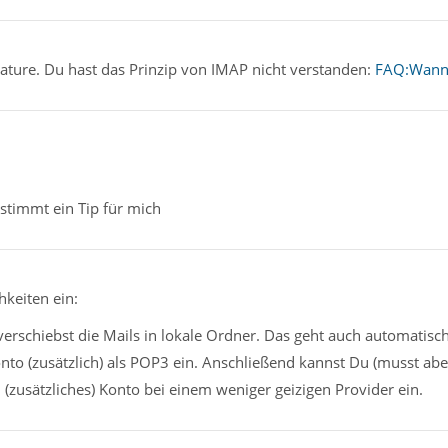
a feature. Du hast das Prinzip von IMAP nicht verstanden:
FAQ:Wann 
stimmt ein Tip für mich
hkeiten ein:
verschiebst die Mails in lokale Ordner. Das geht auch automatisc
onto (zusätzlich) als POP3 ein. Anschließend kannst Du (musst ab
n (zusätzliches) Konto bei einem weniger geizigen Provider ein.