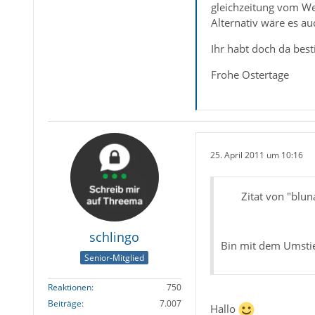
gleichzeitung vom W
Alternativ wäre es a
Ihr habt doch da best
Frohe Ostertage
25. April 2011 um 10:16
Zitat von "blun
schlingo
Bin mit dem Umstie
Senior-Mitglied
Reaktionen
750
Beiträge
7.007
Hallo