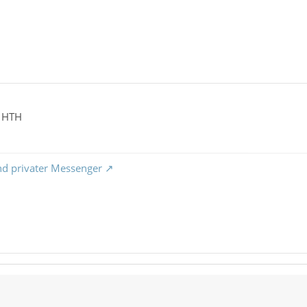
d HTH
nd privater Messenger