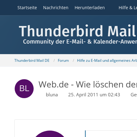
Startseite
Nachrichten
Herunterladen
Hilfe & L
Thunderbird Mail DE
Forum
Hilfe zu E-Mail und allgemeines Ar
Web.de - Wie löschen de
bluna
25. April 2011 um 02:43
Ge