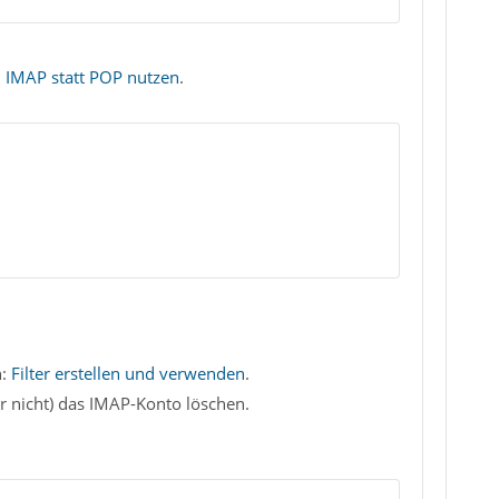
IMAP statt POP nutzen
.
h:
Filter erstellen und verwenden
.
er nicht) das IMAP-Konto löschen.