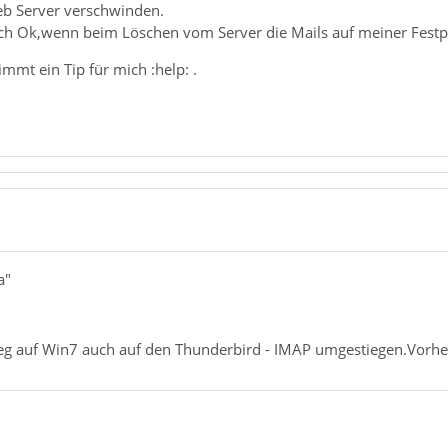
eb Server verschwinden.
uch Ok,wenn beim Löschen vom Server die Mails auf meiner Festpl
immt ein Tip für mich :help: .
a"
g auf Win7 auch auf den Thunderbird - IMAP umgestiegen.Vorher