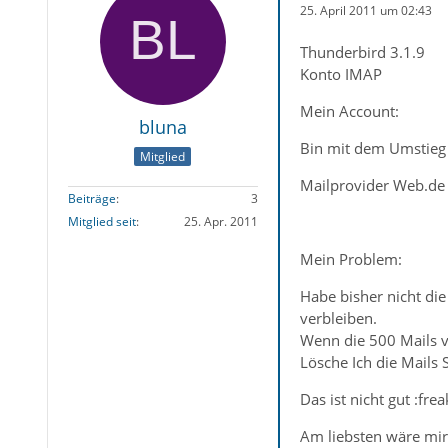
25. April 2011 um 02:43
Thunderbird 3.1.9
Konto IMAP
Mein Account:
bluna
Bin mit dem Umstieg 
Mitglied
Mailprovider Web.de 
Beiträge
3
Mitglied seit
25. Apr. 2011
Mein Problem:
Habe bisher nicht die
verbleiben.
Wenn die 500 Mails 
Lösche Ich die Mails 
Das ist nicht gut :freak
Am liebsten wäre mir