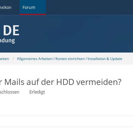
exikon
Forum
beiten
Allgemeines Arbeiten / Konten einrichten / Installation & Update
r Mails auf der HDD vermeiden?
schlossen
Erledigt