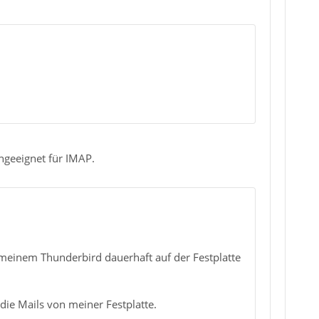
ungeeignet für IMAP.
n meinem Thunderbird dauerhaft auf der Festplatte
die Mails von meiner Festplatte.