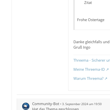
Zitat
Frohe Ostertage
Danke gleichfalls un
Gruß Ingo
Threema - Sicherer u
Meine Threema-ID
Warum Threema?
Community-Bot
3. September 2024 um 19:50
Hat das Thema geschlossen.