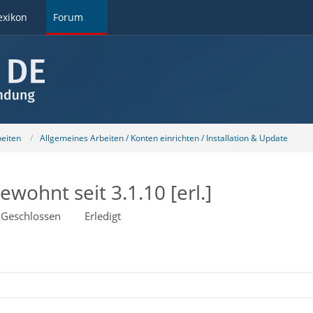
exikon
Forum
beiten
Allgemeines Arbeiten / Konten einrichten / Installation & Update
ewohnt seit 3.1.10 [erl.]
Geschlossen
Erledigt