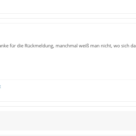
ke für die Rückmeldung, manchmal weiß man nicht, wo sich das 
t