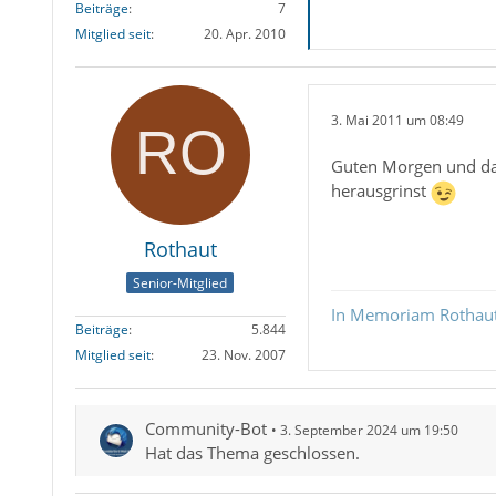
Beiträge
7
Mitglied seit
20. Apr. 2010
3. Mai 2011 um 08:49
Guten Morgen und dan
herausgrinst
Rothaut
Senior-Mitglied
In Memoriam Rothau
Beiträge
5.844
Mitglied seit
23. Nov. 2007
Community-Bot
3. September 2024 um 19:50
Hat das Thema geschlossen.