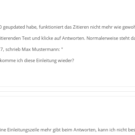
0 geupdated habe, funktioniert das Zitieren nicht mehr wie gewo
zitierenden Text und klicke auf Antworten. Normalerweise steht d
7, schrieb Max Mustermann: "
ekomme ich diese Einleitung wieder?
eine Einleitungszeile mehr gibt beim Antworten, kann ich nicht be