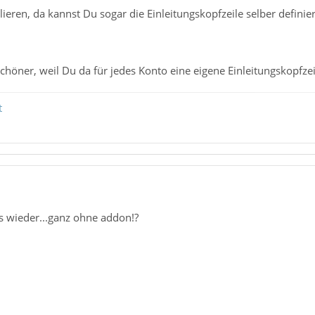
llieren, da kannst Du sogar die Einleitungskopfzeile selber defi
chöner, weil Du da für jedes Konto eine eigene Einleitungskopfzeil
t
es wieder...ganz ohne addon!?