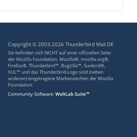
Copyright © 2003-2026 Thunderbird Mail DE
Sie befinden sich NICHT auf einer offiziellen Seite
der Mozilla Foundation. Mozilla®, mozilla.org®,
Firefox®, Thunderbird™, Bugzilla™, Sunbird®,
XUL™ und das Thunderbird-Logo sind (neben
anderen) eingetragene Markenzeichen der Mozilla
Foundation.
Community-Software:
WoltLab Suite™