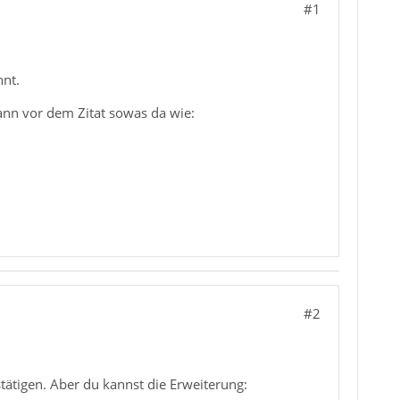
#1
hnt.
ann vor dem Zitat sowas da wie:
#2
stätigen. Aber du kannst die Erweiterung: