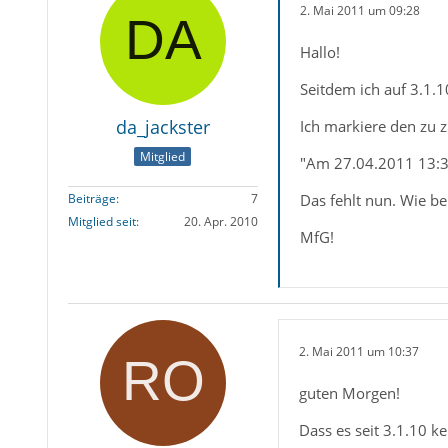
2. Mai 2011 um 09:28
Hallo!
Seitdem ich auf 3.1.1
da_jackster
Ich markiere den zu 
Mitglied
"Am 27.04.2011 13:3
Das fehlt nun. Wie b
Beiträge
7
Mitglied seit
20. Apr. 2010
MfG!
2. Mai 2011 um 10:37
guten Morgen!
Dass es seit 3.1.10 k