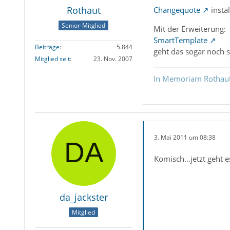
Rothaut
Changequote
insta
Senior-Mitglied
Mit der Erweiterung:
SmartTemplate
Beiträge
5.844
geht das sogar noch s
Mitglied seit
23. Nov. 2007
In Memoriam Rothau
3. Mai 2011 um 08:38
Komisch...jetzt geht 
da_jackster
Mitglied