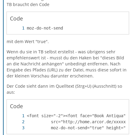
TB braucht den Code
Code
moz-do-not-send
mit dem Wert "true".
Wenn du sie in TB selbst erstellst - was übrigens sehr
empfehlenswert ist - musst du den Haken bei "dieses Bild
an die Nachricht anhängen" unbedingt entfernen. Nach
Eingabe des Pfades (URL) zu der Datei, muss diese sofort in
der kleinen Vorschau darunter erscheinen.
Der Code sieht dann im Quelltext (Strg+U) (Ausschnitt) so
aus:
Code
          moz-do-not-send="true" height="354