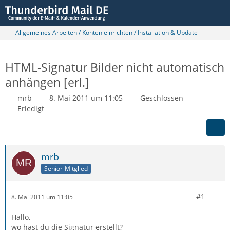
Allgemeines Arbeiten / Konten einrichten / Installation & Update
HTML-Signatur Bilder nicht automatisch
anhängen [erl.]
mrb
8. Mai 2011 um 11:05
Geschlossen
Erledigt
mrb
Senior-Mitglied
#1
8. Mai 2011 um 11:05
Hallo,
wo hast du die Signatur erstellt?