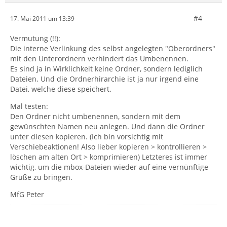
#4
17. Mai 2011 um 13:39
Vermutung (!!):
Die interne Verlinkung des selbst angelegten "Oberordners"
mit den Unterordnern verhindert das Umbenennen.
Es sind ja in Wirklichkeit keine Ordner, sondern lediglich
Dateien. Und die Ordnerhirarchie ist ja nur irgend eine
Datei, welche diese speichert.
Mal testen:
Den Ordner nicht umbenennen, sondern mit dem
gewünschten Namen neu anlegen. Und dann die Ordner
unter diesen kopieren. (Ich bin vorsichtig mit
Verschiebeaktionen! Also lieber kopieren > kontrollieren >
löschen am alten Ort > komprimieren) Letzteres ist immer
wichtig, um die mbox-Dateien wieder auf eine vernünftige
Grüße zu bringen.
MfG Peter