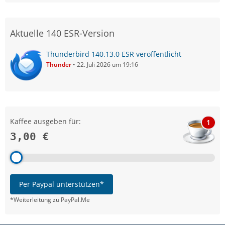
Aktuelle 140 ESR-Version
Thunderbird 140.13.0 ESR veröffentlicht
Thunder
22. Juli 2026 um 19:16
Kaffee ausgeben für:
1
3,00 €
Per Paypal unterstützen*
*Weiterleitung zu PayPal.Me