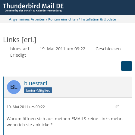
Allgemeines Arbeiten / Konten einrichten / Installation & Update
Links [erl.]
bluestar1
19. Mai 2011 um 09:22
Geschlossen
Erledigt
bluestar1
Junior-Mitglied
#1
19. Mai 2011 um 09:22
Warum öffnen sich aus meinen EMAILS keine Links mehr,
wenn ich sie anklicke ?