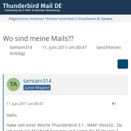
Allgemeines Arbeiten / Konten einrichten / Installation & Update
Wo sind meine Mails??
tamtam314
11. Juni 2011 um 00:47
Geschlossen
Erledigt
tamtam314
Junior-Mitglied
#1
11. Juni 2011 um 00:47
Hallo,
Habe seit einer Woche Thunderbird 3.1 , IMAP, Vista32.. Da
ich noch ein Macbook benutze und somit die Mails von 2