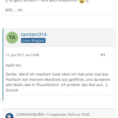
[[ Ist ganz einfach ~ und auch kostenfrei!
]]
MfG ... Vic
tamtam314
Junior-Mitglied
#3
11. Juni 2011 um 14:08
Hallo Vic,
Danke. Werd ich machen! Gute Idee! Ich hab jetzt mal das
Postfach von meinem Macbook aus geöffnet, und da waren
alle Mails, wie in Thunderbird. Ich probier das Mal aus. :),
Grüsse
Community-Bot
3. September 2024 um 19:50