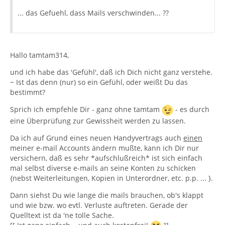
... das Gefuehl, dass Mails verschwinden... ??
Hallo tamtam314,
und ich habe das 'Gefühl', daß ich Dich nicht ganz verstehe.
~ Ist das denn (nur) so ein Gefühl, oder weißt Du das
bestimmt?
Sprich ich empfehle Dir - ganz ohne tamtam
- es durch
eine Überprüfung zur Gewissheit werden zu lassen.
Da ich auf Grund eines neuen Handyvertrags auch
einen
meiner e-mail Accounts ändern mußte, kann ich Dir nur
versichern, daß es sehr *aufschlußreich* ist sich einfach
mal selbst diverse e-mails an seine Konten zu schicken
{nebst Weiterleitungen, Kopien in Unterordner, etc. p.p. ... }.
Dann siehst Du wie lange die mails brauchen, ob's klappt
und wie bzw. wo evtl. Verluste auftreten. Gerade der
Quelltext ist da 'ne tolle Sache.