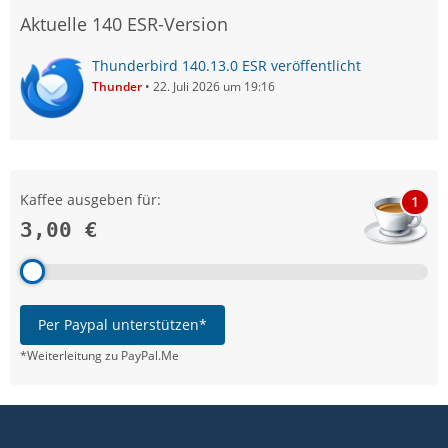
Aktuelle 140 ESR-Version
Thunderbird 140.13.0 ESR veröffentlicht
Thunder
22. Juli 2026 um 19:16
Kaffee ausgeben für:
1
3,00 €
Per Paypal unterstützen*
*Weiterleitung zu PayPal.Me