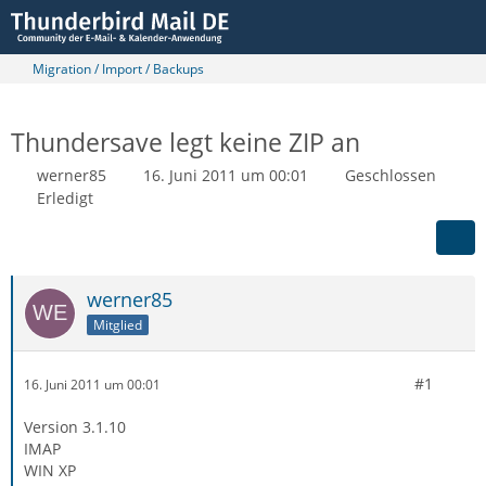
Migration / Import / Backups
Thundersave legt keine ZIP an
werner85
16. Juni 2011 um 00:01
Geschlossen
Erledigt
werner85
Mitglied
#1
16. Juni 2011 um 00:01
Version 3.1.10
IMAP
WIN XP