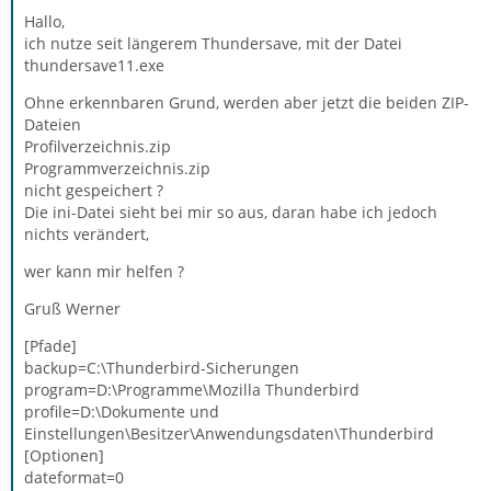
Hallo,
ich nutze seit längerem Thundersave, mit der Datei
thundersave11.exe
Ohne erkennbaren Grund, werden aber jetzt die beiden ZIP-
Dateien
Profilverzeichnis.zip
Programmverzeichnis.zip
nicht gespeichert ?
Die ini-Datei sieht bei mir so aus, daran habe ich jedoch
nichts verändert,
wer kann mir helfen ?
Gruß Werner
[Pfade]
backup=C:\Thunderbird-Sicherungen
program=D:\Programme\Mozilla Thunderbird
profile=D:\Dokumente und
Einstellungen\Besitzer\Anwendungsdaten\Thunderbird
[Optionen]
dateformat=0