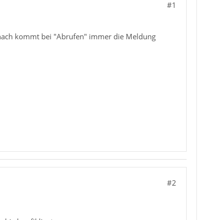
#1
 danach kommt bei "Abrufen" immer die Meldung
#2