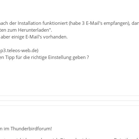
nach der Installation funktioniert (habe 3 E-Mail's empfangen),
ten zum Herunterladen".
t aber einige E-Mail's vorhanden.
op3.teleos-web.de)
 Tipp für die richtige Einstellung geben ?
n im Thunderbirdforum!