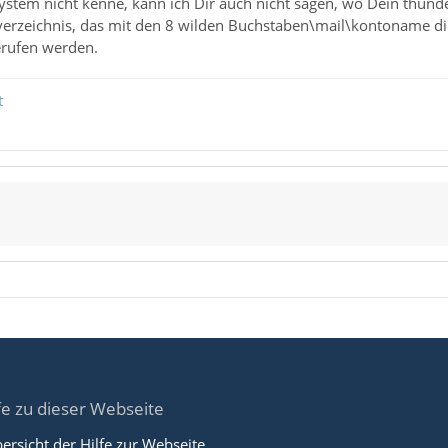
ystem nicht kenne, kann ich Dir auch nicht sagen, wo Dein thunder
verzeichnis, das mit den 8 wilden Buchstaben\mail\kontoname die
rufen werden.
t
fe zu dieser Webseite
ersicht der Hilfe zur Webseite