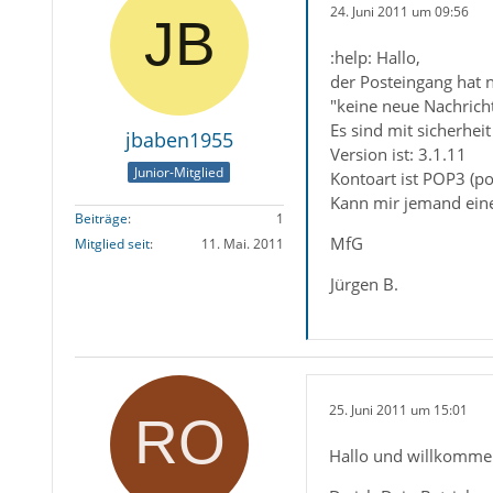
24. Juni 2011 um 09:56
:help: Hallo,
der Posteingang hat 
"keine neue Nachrich
Es sind mit sicherhei
jbaben1955
Version ist: 3.1.11
Junior-Mitglied
Kontoart ist POP3 (p
Kann mir jemand einen
Beiträge
1
MfG
Mitglied seit
11. Mai. 2011
Jürgen B.
25. Juni 2011 um 15:01
Hallo und willkomme