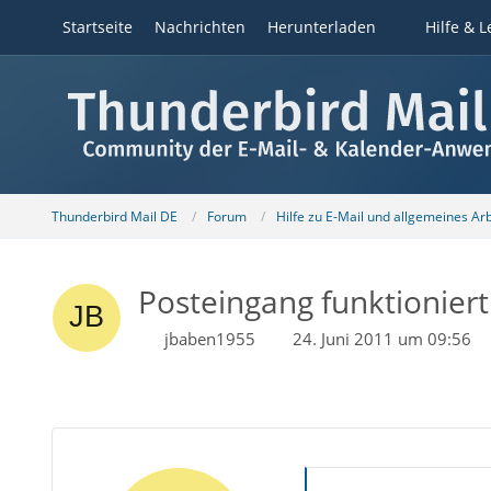
Startseite
Nachrichten
Herunterladen
Hilfe & L
Thunderbird Mail DE
Forum
Hilfe zu E-Mail und allgemeines Ar
Posteingang funktioniert
jbaben1955
24. Juni 2011 um 09:56