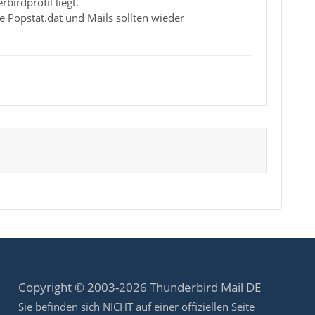
birdprofil liegt.
 Popstat.dat und Mails sollten wieder
Copyright © 2003-2026 Thunderbird Mail DE
Sie befinden sich NICHT auf einer offiziellen Seite