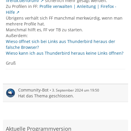
firefox.de/forum/
sicherlich mehr gesagt werden.
Zu Profilen in FF:
Profile verwalten | Anleitung | Firefox -
Hilfe
Übrigens verhält sich FF manchmal merkwürdig, wenn man
mehrere Profile hat.
Manchmal hilft es, FF vor TB zu starten.
Außerdem:
Wieso öffnet sich bei Links aus Thunderbird heraus der
falsche Browser?
Wieso kann ich aus Thunderbird heraus keine Links öffnen?
Gruß
Community-Bot
3. September 2024 um 19:50
Hat das Thema geschlossen.
Aktuelle Programmversion