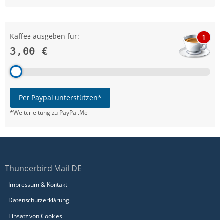
Kaffee ausgeben für:
1
3,00 €
Per Paypal unterstützen*
*Weiterleitung zu PayPal.Me
Thunderbird Mail DE
Impressum & Kontakt
Datenschutzerklärung
Einsatz von Cookies