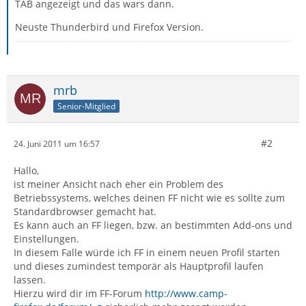
TAB angezeigt und das wars dann.
Neuste Thunderbird und Firefox Version.
mrb
Senior-Mitglied
#2
24. Juni 2011 um 16:57
Hallo,
ist meiner Ansicht nach eher ein Problem des
Betriebssystems, welches deinen FF nicht wie es sollte zum
Standardbrowser gemacht hat.
Es kann auch an FF liegen, bzw. an bestimmten Add-ons und
Einstellungen.
In diesem Falle würde ich FF in einem neuen Profil starten
und dieses zumindest temporär als Hauptprofil laufen
lassen.
Hierzu wird dir im FF-Forum
http://www.camp-