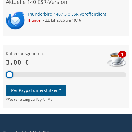
Aktuelle 140 ESR-Version
Thunderbird 140.13.0 ESR veröffentlicht
Thunder
22. Juli 2026 um 19:16
Kaffee ausgeben für:
1
3,00 €
Per Paypal unterstützen*
*Weiterleitung zu PayPal.Me