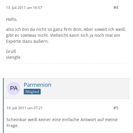
#4
13. Juli 2011 um 16:57
Hallo,
also ich bin da nicht so ganz firm drin. Aber soweit ich weiß,
gibt es soetwas nicht. Vielleicht kann sich ja noch mal ein
Experte dazu äußern.
Gruß
slengfe
Parmenion
Mitglied
#5
19. Juli 2011 um 07:21
Scheinbar weiß keiner eine einfache Antwort auf meine
Frage.