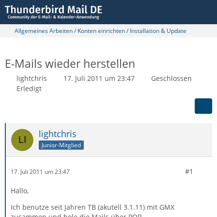
Allgemeines Arbeiten / Konten einrichten / Installation & Update
E-Mails wieder herstellen
lightchris
17. Juli 2011 um 23:47
Geschlossen
Erledigt
lightchris
Junior-Mitglied
#1
17. Juli 2011 um 23:47
Hallo,
Ich benutze seit Jahren TB (akutell 3.1.11) mit GMX
zusammen und hole die Mails über POP.