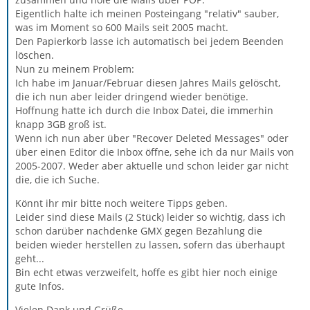
Eigentlich halte ich meinen Posteingang "relativ" sauber,
was im Moment so 600 Mails seit 2005 macht.
Den Papierkorb lasse ich automatisch bei jedem Beenden
löschen.
Nun zu meinem Problem:
Ich habe im Januar/Februar diesen Jahres Mails gelöscht,
die ich nun aber leider dringend wieder benötige.
Hoffnung hatte ich durch die Inbox Datei, die immerhin
knapp 3GB groß ist.
Wenn ich nun aber über "Recover Deleted Messages" oder
über einen Editor die Inbox öffne, sehe ich da nur Mails von
2005-2007. Weder aber aktuelle und schon leider gar nicht
die, die ich Suche.
Könnt ihr mir bitte noch weitere Tipps geben.
Leider sind diese Mails (2 Stück) leider so wichtig, dass ich
schon darüber nachdenke GMX gegen Bezahlung die
beiden wieder herstellen zu lassen, sofern das überhaupt
geht...
Bin echt etwas verzweifelt, hoffe es gibt hier noch einige
gute Infos.
Vielen Dank und Grüße