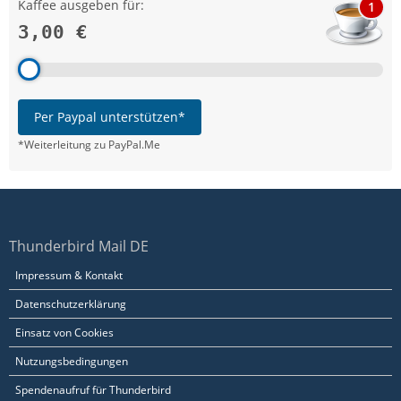
Kaffee ausgeben für:
1
3,00 €
Per Paypal unterstützen*
*Weiterleitung zu PayPal.Me
Thunderbird Mail DE
Impressum & Kontakt
Datenschutzerklärung
Einsatz von Cookies
Nutzungsbedingungen
Spendenaufruf für Thunderbird