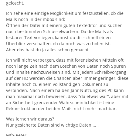
gelöscht.
Ich sehe eine einzige Möglichkeit um festzustellen, ob die
Mails noch in der mbox sind:
Öffnen der Datei mit einem guten Texteditor und suchen
nach bestimmten Schlüsselwörtern. Da die Mails als
lesbarer Text vorliegen, kannst du dir schnell einen
Überblick verschaffen, ob da noch was zu holen ist.
Aber das hast du ja alles schon gemacht.
Ich will nicht verbergen, dass mit forensischen Mitteln oft
noch lange Zeit nach dem Löschen von Daten noch Spuren
und Inhalte nachzuweisen sind. Mit jedem Schreibvorgang
auf der HD werden die Chancen aber immer geringer, diese
Inhalte noch zu einem vollständigen Dokument zu
verbinden. Nach einem halben Jahr Nutzung des PC kann
man maximal noch beweisen, dass "da etwas war", aber mit
an Sicherheit grenzender Wahrscheinlichkeit ist eine
Rekonstruktion der beiden Mails nicht mehr machbar.
Was lernen wir daraus?
Nur gesicherte Daten sind wichtige Daten ... .
MfG Peter