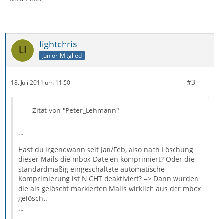
lightchris
Junior-Mitglied
#3
18. Juli 2011 um 11:50
Zitat von "Peter_Lehmann"
...
Hast du irgendwann seit Jan/Feb, also nach Löschung
dieser Mails die mbox-Dateien komprimiert? Oder die
standardmäßig eingeschaltete automatische
Komprimierung ist NICHT deaktiviert? => Dann wurden
die als gelöscht markierten Mails wirklich aus der mbox
gelöscht.
...