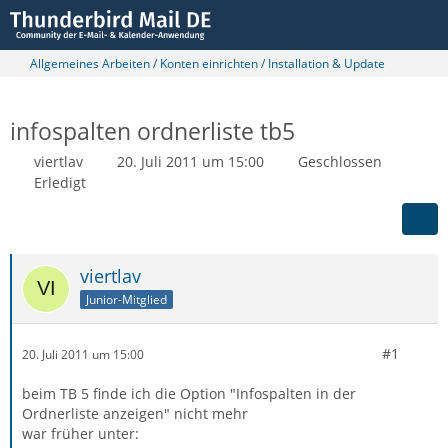
Allgemeines Arbeiten / Konten einrichten / Installation & Update
infospalten ordnerliste tb5
viertlav
20. Juli 2011 um 15:00
Geschlossen
Erledigt
viertlav
Junior-Mitglied
#1
20. Juli 2011 um 15:00
beim TB 5 finde ich die Option "Infospalten in der
Ordnerliste anzeigen" nicht mehr
war früher unter: