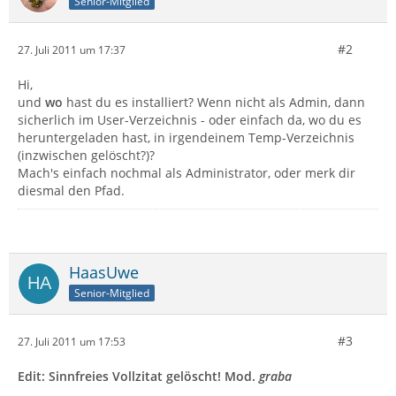
Senior-Mitglied
#2
27. Juli 2011 um 17:37
Hi,
und
wo
hast du es installiert? Wenn nicht als Admin, dann
sicherlich im User-Verzeichnis - oder einfach da, wo du es
heruntergeladen hast, in irgendeinem Temp-Verzeichnis
(inzwischen gelöscht?)?
Mach's einfach nochmal als Administrator, oder merk dir
diesmal den Pfad.
HaasUwe
Senior-Mitglied
#3
27. Juli 2011 um 17:53
Edit: Sinnfreies Vollzitat gelöscht! Mod.
graba