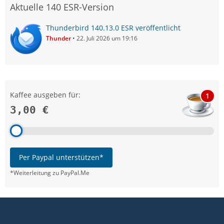
Aktuelle 140 ESR-Version
Thunderbird 140.13.0 ESR veröffentlicht
Thunder
22. Juli 2026 um 19:16
Kaffee ausgeben für:
1
3,00 €
Per Paypal unterstützen*
*Weiterleitung zu PayPal.Me