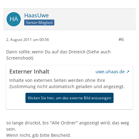
HaasUwe
Senior-Mitglied
#6
2. August 2011 um 00:56
Dann sollte, wenn Du auf das Dreieick (Siehe auch
Screenshoot)
Externer Inhalt
uwe.uhaas.de
Inhalte von externen Seiten werden ohne Ihre
Zustimmung nicht automatisch geladen und angezeigt.
Klicken Sie hier, um das externe Bild anzuzeigen
so lange drückst, bis "Alle Ordner" angezeigt wird, das weg
sein.
Wenn nicht, gib bitte Bescheid.