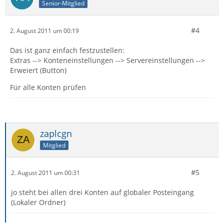
Senior-Mitglied
#4
2. August 2011 um 00:19
Das ist ganz einfach festzustellen:
Extras --> Konteneinstellungen --> Servereinstellungen -->
Erweiert (Button)
Für alle Konten prüfen
zaplcgn
Mitglied
#5
2. August 2011 um 00:31
jo steht bei allen drei Konten auf globaler Posteingang
(Lokaler Ordner)