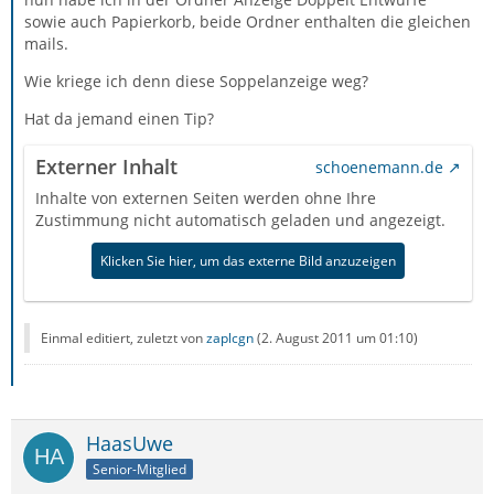
sowie auch Papierkorb, beide Ordner enthalten die gleichen
mails.
Wie kriege ich denn diese Soppelanzeige weg?
Hat da jemand einen Tip?
Externer Inhalt
schoenemann.de
Inhalte von externen Seiten werden ohne Ihre
Zustimmung nicht automatisch geladen und angezeigt.
Klicken Sie hier, um das externe Bild anzuzeigen
Einmal editiert, zuletzt von
zaplcgn
(
2. August 2011 um 01:10
)
HaasUwe
Senior-Mitglied