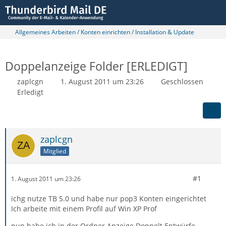
Allgemeines Arbeiten / Konten einrichten / Installation & Update
Doppelanzeige Folder [ERLEDIGT]
zaplcgn
1. August 2011 um 23:26
Geschlossen
Erledigt
zaplcgn
Mitglied
#1
1. August 2011 um 23:26
ichg nutze TB 5.0 und habe nur pop3 Konten eingerichtet
Ich arbeite mit einem Profil auf Win XP Prof
nun habe ich in der Ordner Anzeige Doppelt Entwürfe