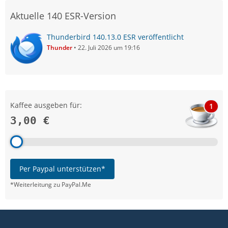
Aktuelle 140 ESR-Version
Thunderbird 140.13.0 ESR veröffentlicht
Thunder
22. Juli 2026 um 19:16
Kaffee ausgeben für:
1
3,00 €
Per Paypal unterstützen*
*Weiterleitung zu PayPal.Me