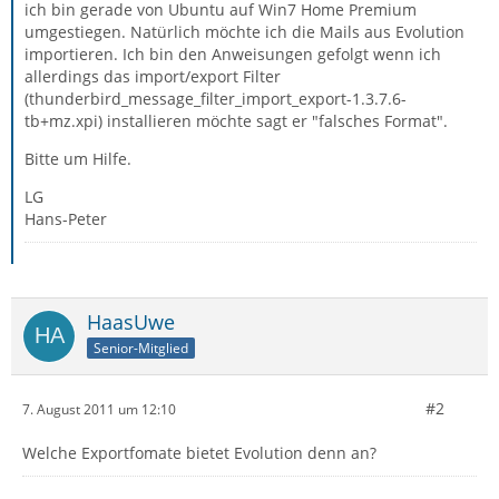
ich bin gerade von Ubuntu auf Win7 Home Premium
umgestiegen. Natürlich möchte ich die Mails aus Evolution
importieren. Ich bin den Anweisungen gefolgt wenn ich
allerdings das import/export Filter
(thunderbird_message_filter_import_export-1.3.7.6-
tb+mz.xpi) installieren möchte sagt er "falsches Format".
Bitte um Hilfe.
LG
Hans-Peter
HaasUwe
Senior-Mitglied
#2
7. August 2011 um 12:10
Welche Exportfomate bietet Evolution denn an?