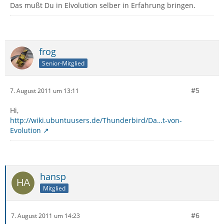
Das mußt Du in Elvolution selber in Erfahrung bringen.
frog
Senior-Mitglied
#5
7. August 2011 um 13:11
Hi,
http://wiki.ubuntuusers.de/Thunderbird/Da…t-von-
Evolution
hansp
Mitglied
#6
7. August 2011 um 14:23