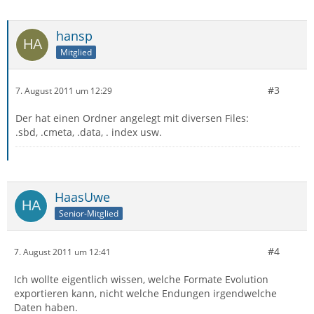
hansp
Mitglied
#3
7. August 2011 um 12:29
Der hat einen Ordner angelegt mit diversen Files:
.sbd, .cmeta, .data, . index usw.
HaasUwe
Senior-Mitglied
#4
7. August 2011 um 12:41
Ich wollte eigentlich wissen, welche Formate Evolution
exportieren kann, nicht welche Endungen irgendwelche
Daten haben.