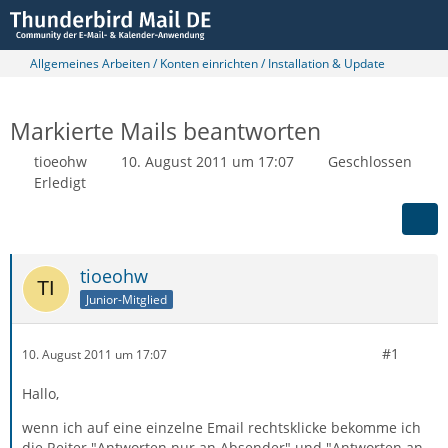
Allgemeines Arbeiten / Konten einrichten / Installation & Update
Markierte Mails beantworten
tioeohw
10. August 2011 um 17:07
Geschlossen
Erledigt
tioeohw
Junior-Mitglied
#1
10. August 2011 um 17:07
Hallo,
wenn ich auf eine einzelne Email rechtsklicke bekomme ich
die Reiter "Antworten nur an Absender" und "Antworten an