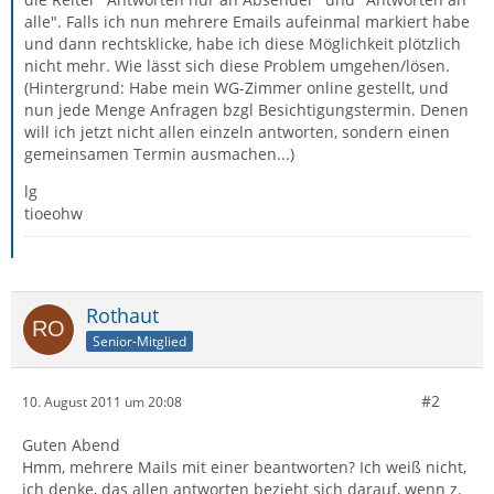
alle". Falls ich nun mehrere Emails aufeinmal markiert habe
und dann rechtsklicke, habe ich diese Möglichkeit plötzlich
nicht mehr. Wie lässt sich diese Problem umgehen/lösen.
(Hintergrund: Habe mein WG-Zimmer online gestellt, und
nun jede Menge Anfragen bzgl Besichtigungstermin. Denen
will ich jetzt nicht allen einzeln antworten, sondern einen
gemeinsamen Termin ausmachen...)
lg
tioeohw
Rothaut
Senior-Mitglied
#2
10. August 2011 um 20:08
Guten Abend
Hmm, mehrere Mails mit einer beantworten? Ich weiß nicht,
ich denke, das allen antworten bezieht sich darauf, wenn z.