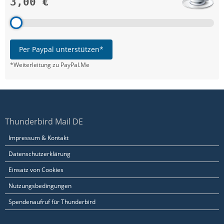
3,00 €
Per Paypal unterstützen*
*Weiterleitung zu PayPal.Me
Thunderbird Mail DE
Impressum & Kontakt
Datenschutzerklärung
Einsatz von Cookies
Nutzungsbedingungen
Spendenaufruf für Thunderbird