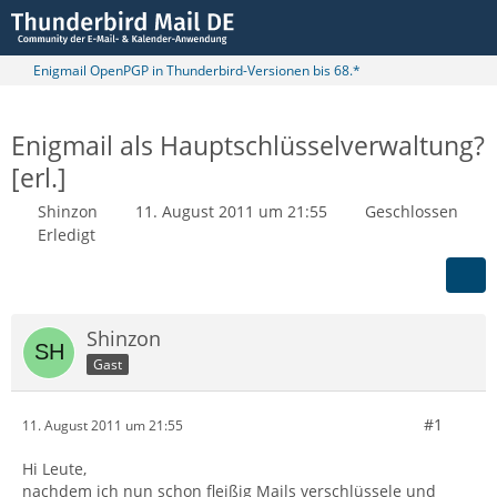
Enigmail OpenPGP in Thunderbird-Versionen bis 68.*
Enigmail als Hauptschlüsselverwaltung?
[erl.]
Shinzon
11. August 2011 um 21:55
Geschlossen
Erledigt
Shinzon
Gast
#1
11. August 2011 um 21:55
Hi Leute,
nachdem ich nun schon fleißig Mails verschlüssele und