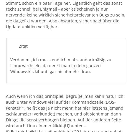
Stimmt, schon ein paar Tage her. Eigentlich geht das sonst
recht schnell bei Enigmail - aber es scheinen ja nur
nervende, keine wirklich sicherheitsrelevanten Bugs zu sein,
die da gefixt wurden. Also abwarten, sicher bald über die
Updatefunktion verfügbar.
Zitat
Verdammt, ich muss endlich mal standartmäßig zu
Linux wechseln, da denkt man in dem ganzen
Windowsklickibunti gar nicht mehr dran.
Auch wenn ich das prinzipiell begrüße, man kann natürlich
auch unter Windows viel auf der Kommandozeile (DOS-
Fenster *) heißt das ja nicht mehr, hat hier letztens jemand
:schlaumeier: verkündet) machen, und oft sieht man dann
Dinge, die sonst verborgen bleiben. Auf der anderen Seite
wird auch Linux immer klicki-(U)bunter...
*) Bei mir heißt das seit gefühlten 20 Jahren so, und dabei