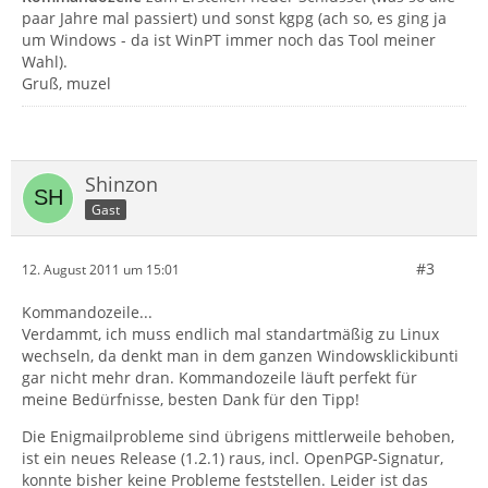
paar Jahre mal passiert) und sonst kgpg (ach so, es ging ja
um Windows - da ist WinPT immer noch das Tool meiner
Wahl).
Gruß, muzel
Shinzon
Gast
#3
12. August 2011 um 15:01
Kommandozeile...
Verdammt, ich muss endlich mal standartmäßig zu Linux
wechseln, da denkt man in dem ganzen Windowsklickibunti
gar nicht mehr dran. Kommandozeile läuft perfekt für
meine Bedürfnisse, besten Dank für den Tipp!
Die Enigmailprobleme sind übrigens mittlerweile behoben,
ist ein neues Release (1.2.1) raus, incl. OpenPGP-Signatur,
konnte bisher keine Probleme feststellen. Leider ist das