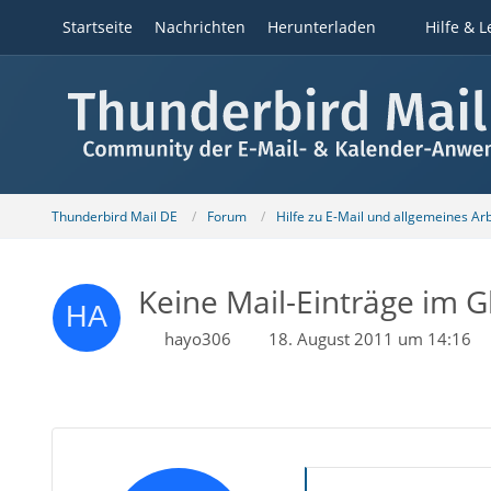
Startseite
Nachrichten
Herunterladen
Hilfe & L
Thunderbird Mail DE
Forum
Hilfe zu E-Mail und allgemeines Ar
Keine Mail-Einträge im G
hayo306
18. August 2011 um 14:16