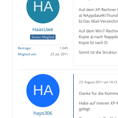
Auf dem XP-Rechner f
a) %Appdata%\Thund
b) Das Mail-Verzeichn
HaasUwe
Auf dem Win7-Rechne
Kopie a) nach %appd
Senior-Mitglied
Kopie b) nach D:
Beiträge
1.045
Somit ist die Struktu
Mitglied seit
23. Jul. 2011
23. August 2011 um 14:13
Danke für die Komme
Habe auf meiner XP-Ma
gelegt.
hayo306