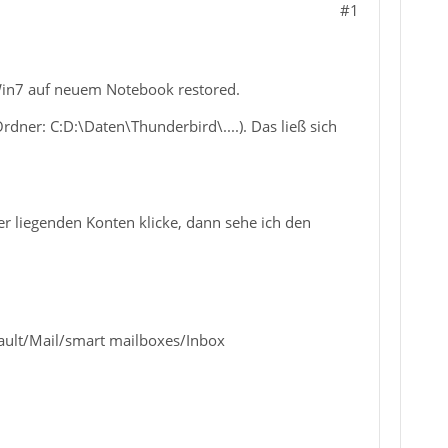
#1
Win7 auf neuem Notebook restored.
dner: C:D:\Daten\Thunderbird\....). Das ließ sich
er liegenden Konten klicke, dann sehe ich den
efault/Mail/smart mailboxes/Inbox