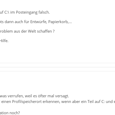
uf C:\ im Posteingang falsch.
s dann auch für Entwürfe, Papierkorb,...
Problem aus der Welt schaffen ?
ilfe.
was verrufen, weil es öfter mal versagt.
 einen Profilspeicherort erkennen, wenn aber ein Teil auf C: und e
lation noch?