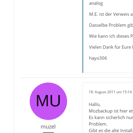
analog
M.E. ist der Verweis a
Dasselbe Problem gibt
Wie kann ich dieses 
Vielen Dank für Eure H
hayo306
18. August 2011 um 15:14
Hallo,
Mozbackup ist hier et
Es kann sicherlich nur
Problem.
muzel
Gibt es die alte Instal