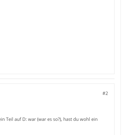
#2
in Teil auf D: war (war es so?), hast du wohl ein