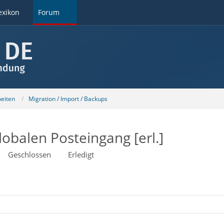
exikon
Forum
beiten
Migration / Import / Backups
lobalen Posteingang [erl.]
Geschlossen
Erledigt