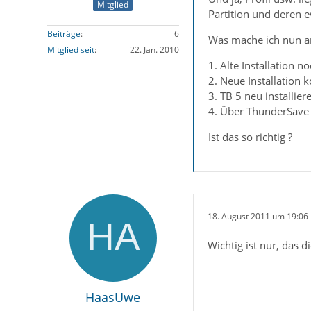
Mitglied
Partition und deren 
Beiträge
6
Was mache ich nun a
Mitglied seit
22. Jan. 2010
1. Alte Installation 
2. Neue Installation k
3. TB 5 neu installier
4. Über ThunderSave
Ist das so richtig ?
18. August 2011 um 19:06
Wichtig ist nur, das 
HaasUwe