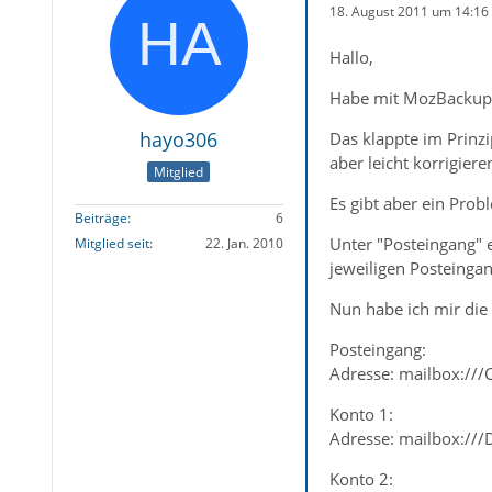
18. August 2011 um 14:16
Hallo,
Habe mit MozBackup m
hayo306
Das klappte im Prinzi
aber leicht korrigiere
Mitglied
Es gibt aber ein Prob
Beiträge
6
Unter "Posteingang" e
Mitglied seit
22. Jan. 2010
jeweiligen Posteingan
Nun habe ich mir die
Posteingang:
Adresse: mailbox:///C
Konto 1:
Adresse: mailbox:///
Konto 2: