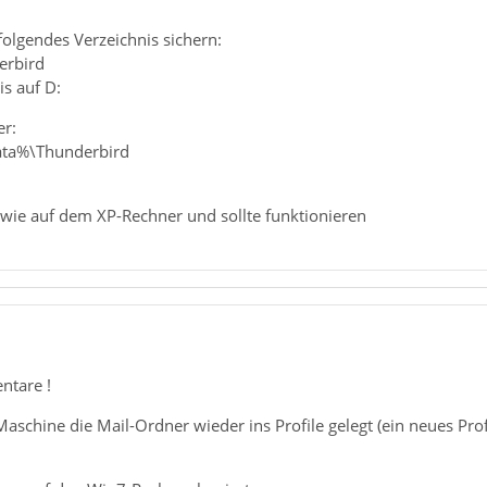
olgendes Verzeichnis sichern:
erbird
is auf D:
r:
ata%\Thunderbird
r wie auf dem XP-Rechner und sollte funktionieren
ntare !
schine die Mail-Ordner wieder ins Profile gelegt (ein neues Profi