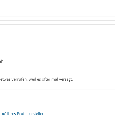
l"
etwas verrufen, weil es öfter mal versagt.
p) Ihres Profils erstellen