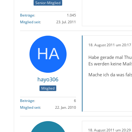
Senior-Mitglied
Beiträge
1.045
Mitglied seit
23. Jul. 2011
18. August 2011 um 20:17
Habe gerade mal Thun
Es werden keine Mails 
Mache ich da was fal
hayo306
Mitglied
Beiträge
6
Mitglied seit
22. Jan. 2010
18. August 2011 um 20:29