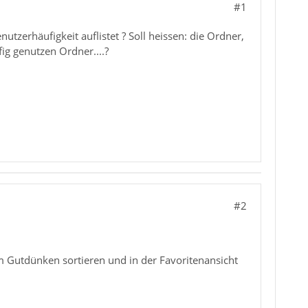
#1
tzerhäufigkeit auflistet ? Soll heissen: die Ordner,
fig genutzen Ordner....?
#2
em Gutdünken sortieren und in der Favoritenansicht