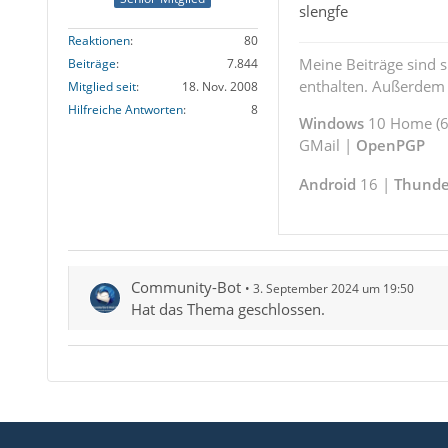
slengfe
Reaktionen
80
Meine Beiträge sind 
Beiträge
7.844
enthalten. Außerdem s
Mitglied seit
18. Nov. 2008
Hilfreiche Antworten
8
Windows
10 Home (64
GMail |
OpenPGP
Android
16 |
Thunde
Community-Bot
3. September 2024 um 19:50
Hat das Thema geschlossen.