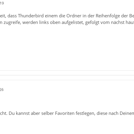
:19
eit, dass Thunderbird einem die Ordner in der Reihenfolge der Benu
n zugreife, werden links oben aufgelistet, gefolgt vom nächst häu
26
icht. Du kannst aber selber Favoriten festlegen, diese nach Dein