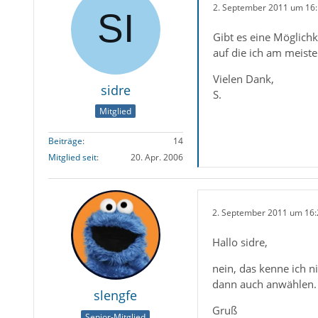
2. September 2011 um 16
Gibt es eine Möglichk
auf die ich am meiste
Vielen Dank,
sidre
S.
Mitglied
Beiträge
14
Mitglied seit
20. Apr. 2006
2. September 2011 um 16:
Hallo sidre,
nein, das kenne ich n
dann auch anwählen.
slengfe
Gruß
Senior-Mitglied