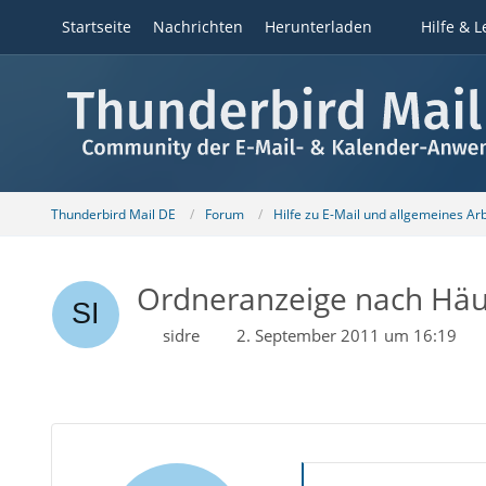
Startseite
Nachrichten
Herunterladen
Hilfe & L
Thunderbird Mail DE
Forum
Hilfe zu E-Mail und allgemeines Ar
Ordneranzeige nach Häuf
sidre
2. September 2011 um 16:19