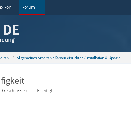
exikon
Forum
beiten
Allgemeines Arbeiten / Konten einrichten / Installation & Update
igkeit
Geschlossen
Erledigt