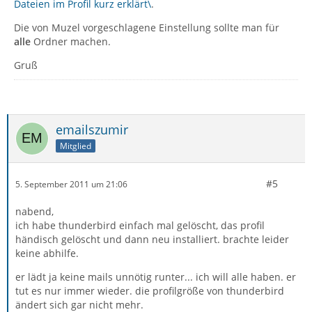
Dateien im Profil kurz erklärt\
.
Die von Muzel vorgeschlagene Einstellung sollte man für
alle
Ordner machen.
Gruß
emailszumir
Mitglied
#5
5. September 2011 um 21:06
nabend,
ich habe thunderbird einfach mal gelöscht, das profil
händisch gelöscht und dann neu installiert. brachte leider
keine abhilfe.
er lädt ja keine mails unnötig runter... ich will alle haben. er
tut es nur immer wieder. die profilgröße von thunderbird
ändert sich gar nicht mehr.