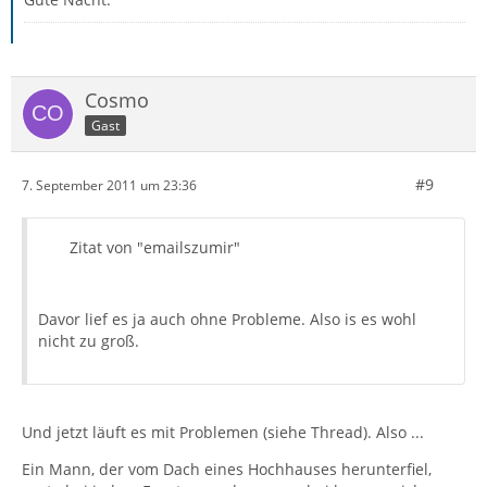
Cosmo
Gast
#9
7. September 2011 um 23:36
Zitat von "emailszumir"
Davor lief es ja auch ohne Probleme. Also is es wohl
nicht zu groß.
Und jetzt läuft es mit Problemen (siehe Thread). Also ...
Ein Mann, der vom Dach eines Hochhauses herunterfiel,