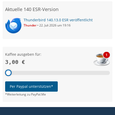
Aktuelle 140 ESR-Version
Thunderbird 140.13.0 ESR veröffentlicht
Thunder
22. Juli 2026 um 19:16
Kaffee ausgeben für:
1
3,00 €
Per Paypal unterstützen*
*Weiterleitung zu PayPal.Me