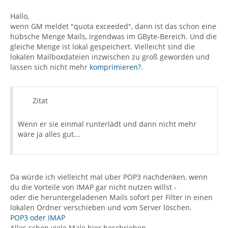
Hallo,
wenn GM meldet "quota exceeded", dann ist das schon eine
hübsche Menge Mails, irgendwas im GByte-Bereich. Und die
gleiche Menge ist lokal gespeichert. Vielleicht sind die
lokalen Mailboxdateien inzwischen zu groß geworden und
lassen sich nicht mehr
komprimieren?
.
Zitat
Wenn er sie einmal runterlädt und dann nicht mehr
wäre ja alles gut...
Da würde ich vielleicht mal über POP3 nachdenken, wenn
du die Vorteile von IMAP gar nicht nutzen willst -
oder die heruntergeladenen Mails sofort per Filter in einen
lokalen Ordner verschieben und vom Server löschen.
POP3 oder IMAP
Alles schon viele Male hier beschrieben...