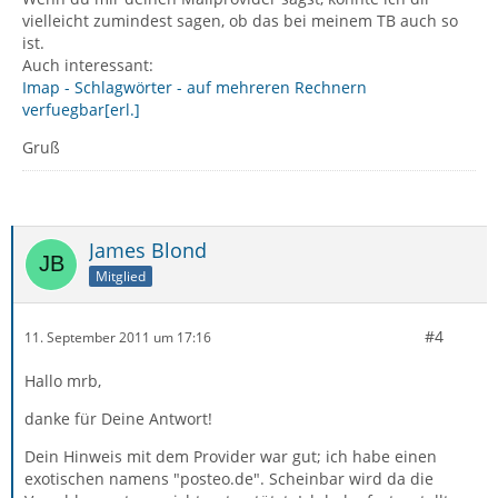
vielleicht zumindest sagen, ob das bei meinem TB auch so
ist.
Auch interessant:
Imap - Schlagwörter - auf mehreren Rechnern
verfuegbar[erl.]
Gruß
James Blond
Mitglied
#4
11. September 2011 um 17:16
Hallo mrb,
danke für Deine Antwort!
Dein Hinweis mit dem Provider war gut; ich habe einen
exotischen namens "posteo.de". Scheinbar wird da die