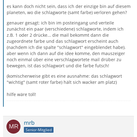
es kann doch nicht sein, dass ich der einzige bin auf diesem
planeten, wo die schlagworte (samt farbe) verloren gehen?
genauer gesagt: ich bin im posteingang und verteile
zunächst ein paar (verschiedene) schlagworte, indem ich
z.B. 1 oder 2 drücke... die mail bekommt dann die
zugeordnete farbe und das schlagwort erscheint auch
(nachdem ich die spalte "schlagwort" eingeblendet habe).
aber wenn ich dann auf die idee komme, den mauszeiger
noch einmal über eine verschlagwortete mail drüber zu
bewegen, ist das schlagwort und die farbe futsch!
(komischerweise gibt es eine ausnahme: das schlagwort
"wichtig" (samt roter farbe) hält sich wacker am platz)
hilfe wäre toll!
mrb
Senior-Mitglied