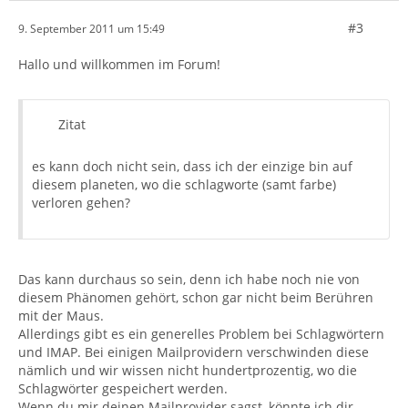
#3
9. September 2011 um 15:49
Hallo und willkommen im Forum!
Zitat
es kann doch nicht sein, dass ich der einzige bin auf
diesem planeten, wo die schlagworte (samt farbe)
verloren gehen?
Das kann durchaus so sein, denn ich habe noch nie von
diesem Phänomen gehört, schon gar nicht beim Berühren
mit der Maus.
Allerdings gibt es ein generelles Problem bei Schlagwörtern
und IMAP. Bei einigen Mailprovidern verschwinden diese
nämlich und wir wissen nicht hundertprozentig, wo die
Schlagwörter gespeichert werden.
Wenn du mir deinen Mailprovider sagst, könnte ich dir