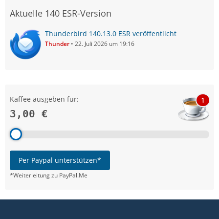
Aktuelle 140 ESR-Version
Thunderbird 140.13.0 ESR veröffentlicht
Thunder
22. Juli 2026 um 19:16
Kaffee ausgeben für:
1
3,00 €
Per Paypal unterstützen*
*Weiterleitung zu PayPal.Me