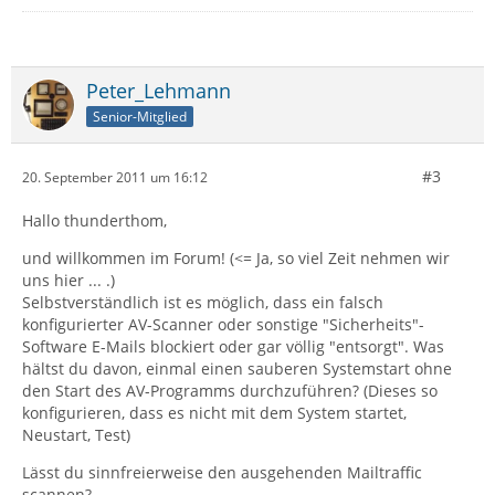
Peter_Lehmann
Senior-Mitglied
#3
20. September 2011 um 16:12
Hallo thunderthom,
und willkommen im Forum! (<= Ja, so viel Zeit nehmen wir
uns hier ... .)
Selbstverständlich ist es möglich, dass ein falsch
konfigurierter AV-Scanner oder sonstige "Sicherheits"-
Software E-Mails blockiert oder gar völlig "entsorgt". Was
hältst du davon, einmal einen sauberen Systemstart ohne
den Start des AV-Programms durchzuführen? (Dieses so
konfigurieren, dass es nicht mit dem System startet,
Neustart, Test)
Lässt du sinnfreierweise den ausgehenden Mailtraffic
scannen?