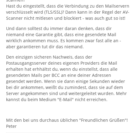
Hast du eingestellt, dass die Verbindung zu den Mailservern
verschlüsselt wird (TLS/SSL)? Dann kann in der Regel der AV-
Scanner nicht mitlesen und blockiert - was auch gut so ist!
Und dann solltest du immer daran denken, dass dir
niemand eine Garantie gibt, dass eine gesendete Mail
wirklich ankommen muss. Es kommen zwar fast alle an -
aber garantieren tut dir das niemand.
Den einzigen sicheren Nachweis, dass der
Postausgangsserver deines eigenen Providers die Mail
erhalten hat erhhältst du, wenn du einstellst, dass alle
gesendeten Mails per BCC an eine deiner Adressen
gesendet werden. Wenn sie dann einige Sekunden wieder
bei dir ankommen, weißt du zumindest, dass sie auf dem
Server angekommen sind und weitergeleitet wurden. Mehr
kannst du beim Medium "E-Mail" nicht erreichen.
Mit den bei uns durchaus üblichen "Freundlichen Grüßen"!
Peter