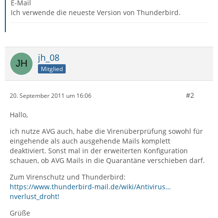
E-Mail
Ich verwende die neueste Version von Thunderbird.
jh_08
Mitglied
#2
20. September 2011 um 16:06
Hallo,
ich nutze AVG auch, habe die Virenüberprüfung sowohl für
eingehende als auch ausgehende Mails komplett
deaktiviert. Sonst mal in der erweiterten Konfiguration
schauen, ob AVG Mails in die Quarantäne verschieben darf.
Zum Virenschutz und Thunderbird:
https://www.thunderbird-mail.de/wiki/Antivirus…
nverlust_droht!
Grüße