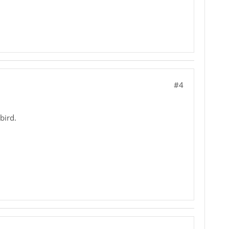
#4
bird.