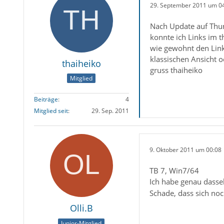
29. September 2011 um 0
Nach Update auf Thun
konnte ich Links im t
wie gewohnt den Link 
klassischen Ansicht 
thaiheiko
gruss thaiheiko
Mitglied
Beiträge
4
Mitglied seit
29. Sep. 2011
9. Oktober 2011 um 00:08
TB 7, Win7/64
Ich habe genau dassel
Schade, dass sich noc
Olli.B
Junior-Mitglied