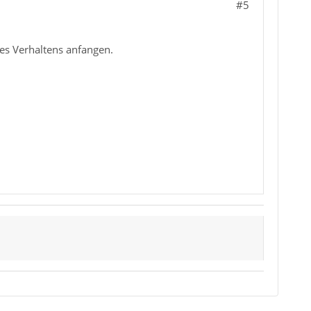
#5
des Verhaltens anfangen.