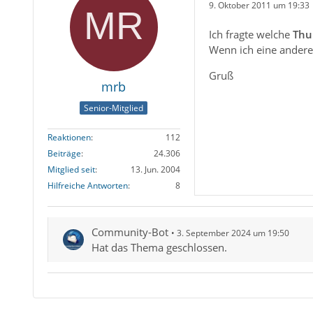
9. Oktober 2011 um 19:33
Ich fragte welche
Thu
Wenn ich eine andere 
Gruß
mrb
Senior-Mitglied
Reaktionen
112
Beiträge
24.306
Mitglied seit
13. Jun. 2004
Hilfreiche Antworten
8
Community-Bot
3. September 2024 um 19:50
Hat das Thema geschlossen.