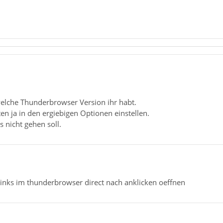
welche Thunderbrowser Version ihr habt.
n ja in den ergiebigen Optionen einstellen.
s nicht gehen soll.
Links im thunderbrowser direct nach anklicken oeffnen