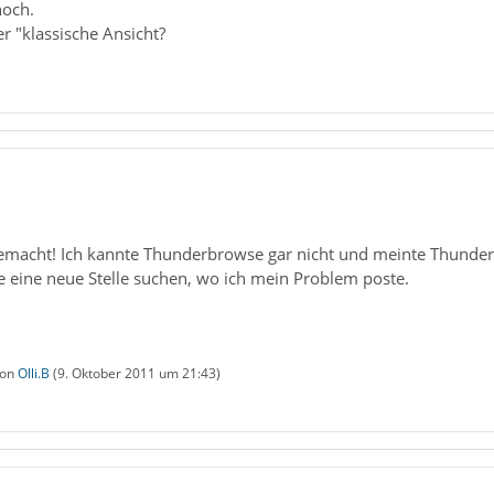
noch.
r "klassische Ansicht?
gemacht! Ich kannte Thunderbrowse gar nicht und meinte Thunder
de eine neue Stelle suchen, wo ich mein Problem poste.
von
Olli.B
(
9. Oktober 2011 um 21:43
)