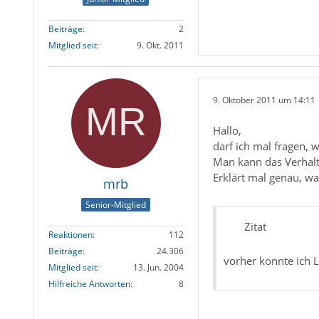
Beiträge
2
Mitglied seit
9. Okt. 2011
9. Oktober 2011 um 14:11
Hallo,
darf ich mal fragen, 
Man kann das Verhalte
Erklärt mal genau, wa
mrb
Senior-Mitglied
Zitat
Reaktionen
112
Beiträge
24.306
vorher konnte ich 
Mitglied seit
13. Jun. 2004
Hilfreiche Antworten
8