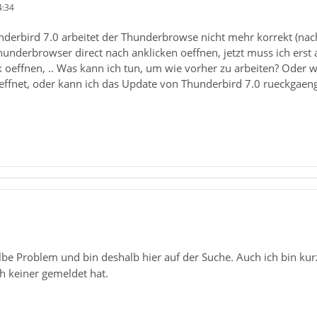
4:34
derbird 7.0 arbeitet der Thunderbrowse nicht mehr korrekt (nach
hunderbrowser direct nach anklicken oeffnen, jetzt muss ich erst
oeffnen, .. Was kann ich tun, um wie vorher zu arbeiten? Oder w
oeffnet, oder kann ich das Update von Thunderbird 7.0 rueckgaeng
be Problem und bin deshalb hier auf der Suche. Auch ich bin kurz 
h keiner gemeldet hat.