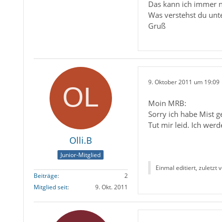
Das kann ich immer 
Was verstehst du unte
Gruß
9. Oktober 2011 um 19:09
Moin MRB:
Sorry ich habe Mist 
Tut mir leid. Ich wer
Olli.B
Junior-Mitglied
Einmal editiert, zuletzt 
Beiträge
2
Mitglied seit
9. Okt. 2011