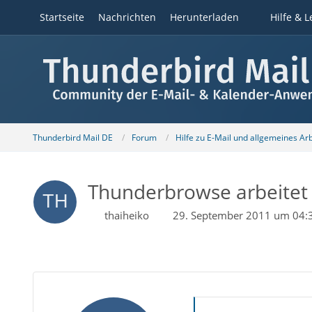
Startseite
Nachrichten
Herunterladen
Hilfe & L
Thunderbird Mail DE
Forum
Hilfe zu E-Mail und allgemeines Ar
Thunderbrowse arbeitet 
thaiheiko
29. September 2011 um 04: