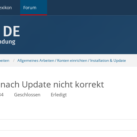
exikon
Forum
beiten
Allgemeines Arbeiten / Konten einrichten / Installation & Update
nach Update nicht korrekt
34
Geschlossen
Erledigt