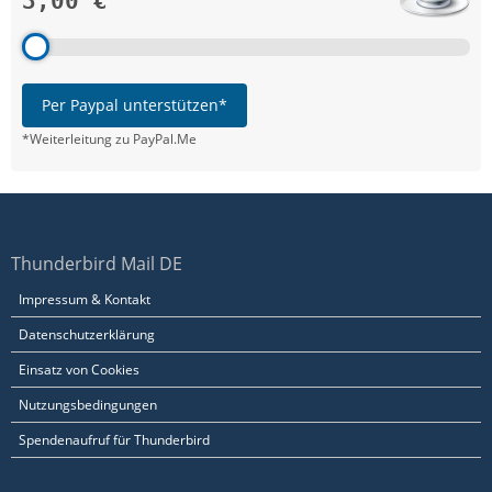
3,00 €
Per Paypal unterstützen*
*Weiterleitung zu PayPal.Me
Thunderbird Mail DE
Impressum & Kontakt
Datenschutzerklärung
Einsatz von Cookies
Nutzungsbedingungen
Spendenaufruf für Thunderbird