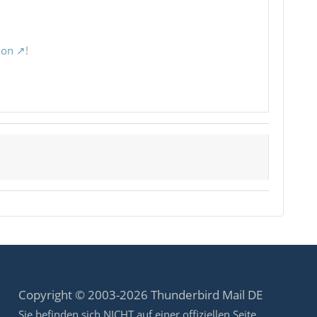
ion
!
Copyright © 2003-2026 Thunderbird Mail DE
Sie befinden sich NICHT auf einer offiziellen Seite