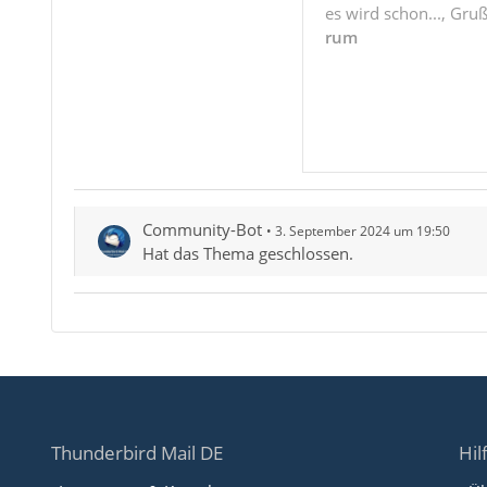
es wird schon..., Gru
rum
Community-Bot
3. September 2024 um 19:50
Hat das Thema geschlossen.
Thunderbird Mail DE
Hil