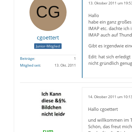
13. Oktober 2011 um 19:5
Hallo
habe ein ganz großes
IMAP etc. dachte ich 
IMAP auch auf Thunde
cgoettert
Gibt es irgendwie ein
Junior-Mitglied
Edit: hat sich erledi
Beiträge
1
nicht gründlich genu
Mitglied seit
13. Okt. 2011
14. Oktober 2011 um 10:1
Hallo cgoettert
und willkommen im 
Schön, das freut mich
rum