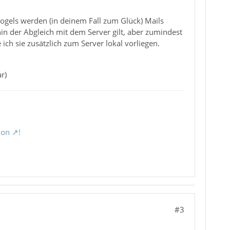
vogels werden (in deinem Fall zum Glück) Mails
hin der Abgleich mit dem Server gilt, aber zumindest
ich sie zusätzlich zum Server lokal vorliegen.
r)
ion
!
#3