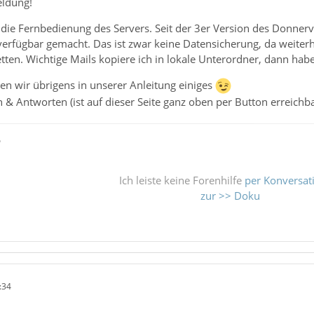
eldung!
 die Fernbedienung des Servers. Seit der 3er Version des Donner
 verfügbar gemacht. Das ist zwar keine Datensicherung, da weiter
tten. Wichtige Mails kopiere ich in lokale Unterordner, dann habe 
n wir übrigens in unserer Anleitung einiges
 & Antworten (ist auf dieser Seite ganz oben per Button erreichba
ß
Ich leiste keine Forenhilfe
per Konversat
zur >> Doku
:34