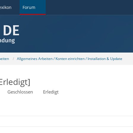
exikon
Forum
beiten
Allgemeines Arbeiten / Konten einrichten / Installation & Update
rledigt]
Geschlossen
Erledigt