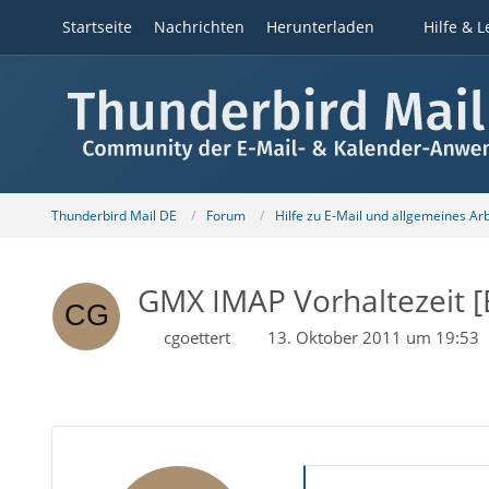
Startseite
Nachrichten
Herunterladen
Hilfe & L
Thunderbird Mail DE
Forum
Hilfe zu E-Mail und allgemeines Ar
GMX IMAP Vorhaltezeit [E
cgoettert
13. Oktober 2011 um 19:53