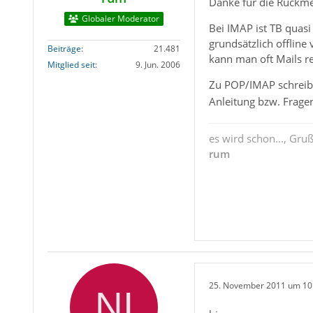
Danke für die Rückm
Globaler Moderator
Bei IMAP ist TB quasi
grundsätzlich offline
Beiträge
21.481
kann man oft Mails re
Mitglied seit
9. Jun. 2006
Zu POP/IMAP schreibe
Anleitung bzw. Fragen
es wird schon..., Gru
rum
25. November 2011 um 10