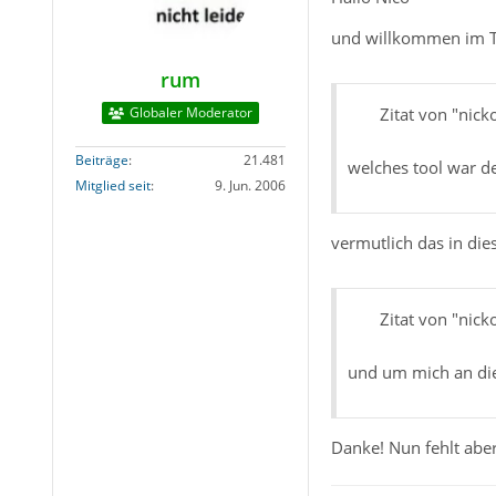
und willkommen im 
rum
Globaler Moderator
Zitat von "nick
Beiträge
21.481
welches tool war d
Mitglied seit
9. Jun. 2006
vermutlich das in di
Zitat von "nick
und um mich an die
Danke! Nun fehlt abe