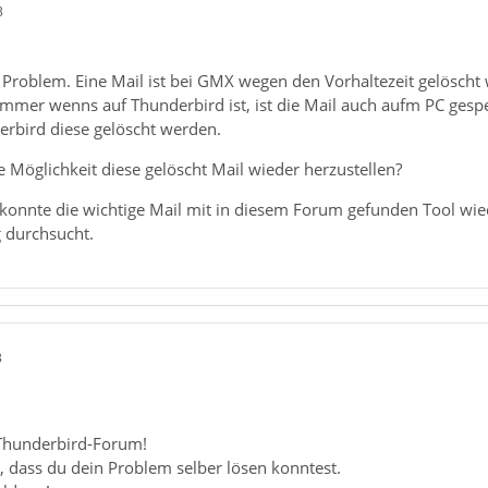
3
 Problem. Eine Mail ist bei GMX wegen den Vorhaltezeit gelöscht
immer wenns auf Thunderbird ist, ist die Mail auch aufm PC gespe
rbird diese gelöscht werden.
e Möglichkeit diese gelöscht Mail wieder herzustellen?
gt konnte die wichtige Mail mit in diesem Forum gefunden Tool wie
g durchsucht.
3
Thunderbird-Forum!
, dass du dein Problem selber lösen konntest.