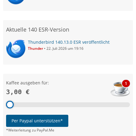
Aktuelle 140 ESR-Version
Thunderbird 140.13.0 ESR veröffentlicht
Thunder
22. Juli 2026 um 19:16
Kaffee ausgeben für:
1
3,00 €
Per Paypal unterstützen*
*Weiterleitung zu PayPal.Me