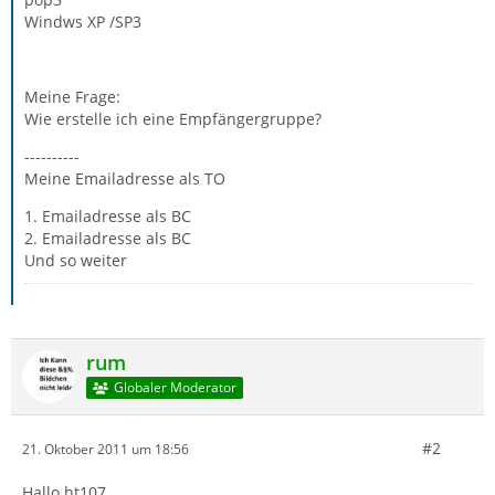
Windws XP /SP3
Meine Frage:
Wie erstelle ich eine Empfängergruppe?
----------
Meine Emailadresse als TO
1. Emailadresse als BC
2. Emailadresse als BC
Und so weiter
rum
Globaler Moderator
#2
21. Oktober 2011 um 18:56
Hallo ht107