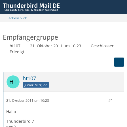
Adressbuch
Empfängergruppe
ht107
21. Oktober 2011 um 16:23
Geschlossen
Erledigt
ht107
Junior-Mitglied
#1
21. Oktober 2011 um 16:23
Hallo
Thunderbird 7
pop3