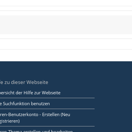
fe zu dieser Webseite
ersicht der Hilfe zur Webseite
e Suchfunktion benutzen
ren-Benutzerkonto - Erstellen (Neu
gistrieren)
ren-Thema erstellen und bearbeiten