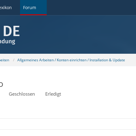
exikon
Forum
beiten
Allgemeines Arbeiten / Konten einrichten / Installation & Update
o
Geschlossen
Erledigt