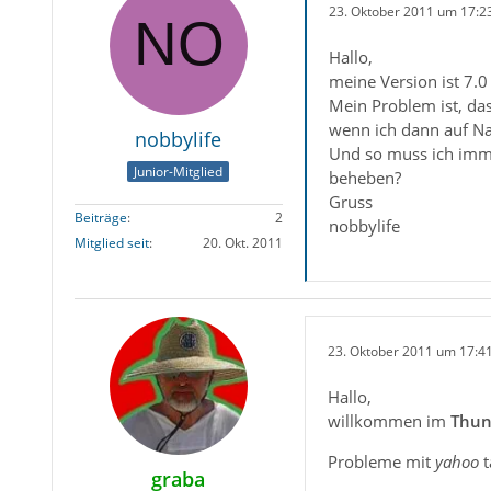
23. Oktober 2011 um 17:2
Hallo,
meine Version ist 7.
Mein Problem ist, da
wenn ich dann auf Nac
nobbylife
Und so muss ich immer
Junior-Mitglied
beheben?
Gruss
Beiträge
2
nobbylife
Mitglied seit
20. Okt. 2011
23. Oktober 2011 um 17:4
Hallo,
willkommen im
Thun
Probleme mit
yahoo
t
graba