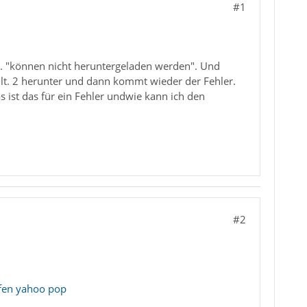
#1
.
t. "können nicht heruntergeladen werden". Und
vllt. 2 herunter und dann kommt wieder der Fehler.
 ist das für ein Fehler undwie kann ich den
#2
fen yahoo pop