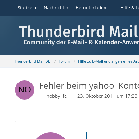
Startseite
Nachrichten
Herunterladen
Hilfe & L
Thunderbird Mail DE
Forum
Hilfe zu E-Mail und allgemeines Ar
Fehler beim yahoo_Kont
nobbylife
23. Oktober 2011 um 17:23