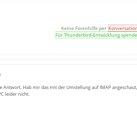
Keine Forenhilfe per
Konversatio
Für Thunderbird-Entwicklung spend
6
 Antwort. Hab mir das mit der Umstellung auf IMAP angeschaut, ab
C leider nicht.