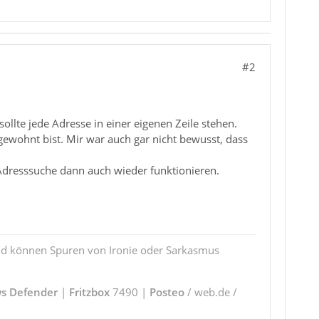
#2
ollte jede Adresse in einer eigenen Zeile stehen.
ewohnt bist. Mir war auch gar nicht bewusst, dass
 Adresssuche dann auch wieder funktionieren.
und können Spuren von Ironie oder Sarkasmus
s Defender
|
Fritzbox
7490 |
Posteo
/ web.de /