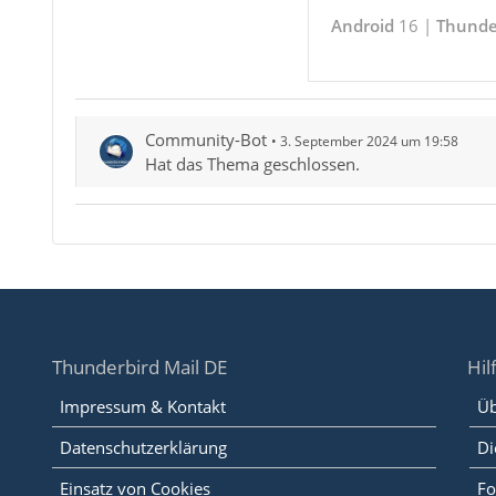
Android
16 |
Thunde
Community-Bot
3. September 2024 um 19:58
Hat das Thema geschlossen.
Thunderbird Mail DE
Hil
Impressum & Kontakt
Üb
Datenschutzerklärung
Di
Einsatz von Cookies
Fo