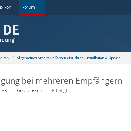
exikon
Forum
beiten
Allgemeines Arbeiten / Konten einrichten / Installation & Update
digung bei mehreren Empfängern
2:33
Geschlossen
Erledigt