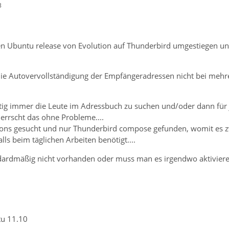
3
ten Ubuntu release von Evolution auf Thunderbird umgestiegen und
ie Autovervollständigung der Empfängeradressen nicht bei mehr
tig immer die Leute im Adressbuch zu suchen und/oder dann für j
errscht das ohne Probleme....
ons gesucht und nur Thunderbird compose gefunden, womit es z
ls beim täglichen Arbeiten benötigt....
andardmäßig nicht vorhanden oder muss man es irgendwo aktiviere
u 11.10