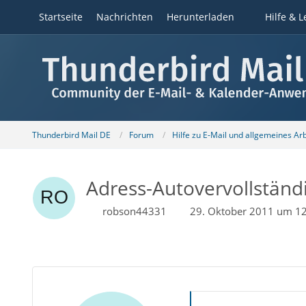
Startseite
Nachrichten
Herunterladen
Hilfe & L
Thunderbird Mail DE
Forum
Hilfe zu E-Mail und allgemeines Ar
Adress-Autovervollstän
robson44331
29. Oktober 2011 um 1