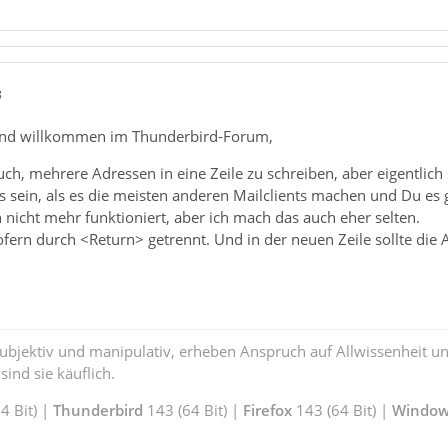
8
nd willkommen im Thunderbird-Forum,
ch, mehrere Adressen in eine Zeile zu schreiben, aber eigentlich s
 sein, als es die meisten anderen Mailclients machen und Du es g
nicht mehr funktioniert, aber ich mach das auch eher selten.
fern durch <Return> getrennt. Und in der neuen Zeile sollte die
subjektiv und manipulativ, erheben Anspruch auf Allwissenheit 
ind sie käuflich.
 Bit) |
Thunderbird
143 (64 Bit) |
Firefox
143 (64 Bit) |
Window