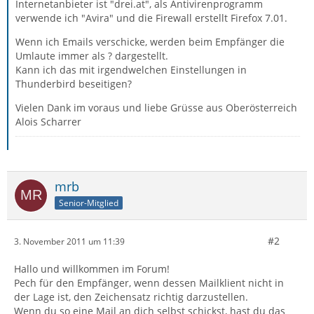
Internetanbieter ist "drei.at", als Antivirenprogramm
verwende ich "Avira" und die Firewall erstellt Firefox 7.01.
Wenn ich Emails verschicke, werden beim Empfänger die
Umlaute immer als ? dargestellt.
Kann ich das mit irgendwelchen Einstellungen in
Thunderbird beseitigen?
Vielen Dank im voraus und liebe Grüsse aus Oberösterreich
Alois Scharrer
mrb
Senior-Mitglied
#2
3. November 2011 um 11:39
Hallo und willkommen im Forum!
Pech für den Empfänger, wenn dessen Mailklient nicht in
der Lage ist, den Zeichensatz richtig darzustellen.
Wenn du so eine Mail an dich selbst schickst, hast du das