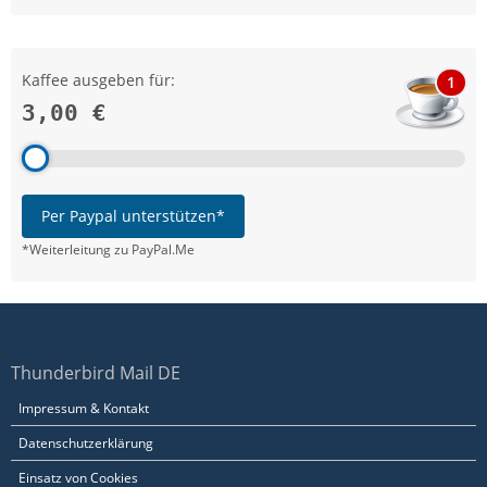
Kaffee ausgeben für:
1
3,00 €
Per Paypal unterstützen*
*Weiterleitung zu PayPal.Me
Thunderbird Mail DE
Impressum & Kontakt
Datenschutzerklärung
Einsatz von Cookies