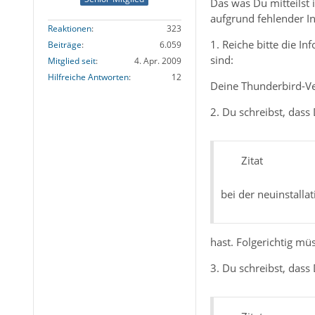
Das was Du mitteilst 
aufgrund fehlender In
Reaktionen
323
1. Reiche bitte die I
Beiträge
6.059
sind:
Mitglied seit
4. Apr. 2009
Hilfreiche Antworten
12
Deine Thunderbird-Ve
2. Du schreibst, dass
Zitat
bei der neuinstallat
hast. Folgerichtig mü
3. Du schreibst, dass