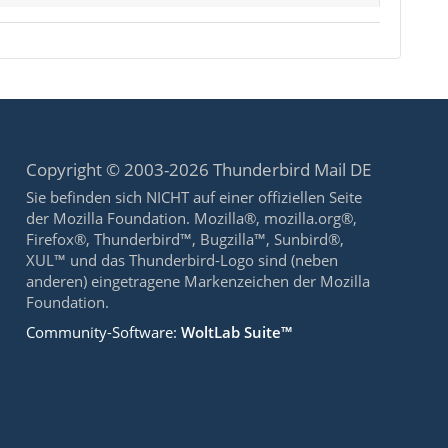
Copyright © 2003-2026 Thunderbird Mail DE
Sie befinden sich NICHT auf einer offiziellen Seite
der Mozilla Foundation. Mozilla®, mozilla.org®,
Firefox®, Thunderbird™, Bugzilla™, Sunbird®,
XUL™ und das Thunderbird-Logo sind (neben
anderen) eingetragene Markenzeichen der Mozilla
Foundation.
Community-Software:
WoltLab Suite™