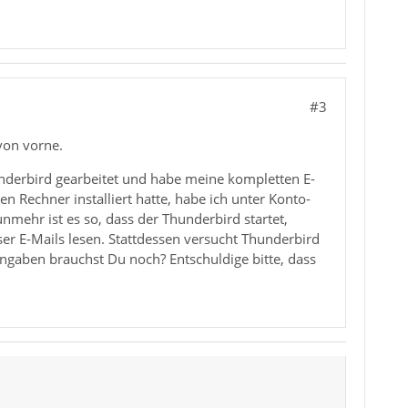
#3
von vorne.
nderbird gearbeitet und habe meine kompletten E-
Rechner installiert hatte, habe ich unter Konto-
unmehr ist es so, dass der Thunderbird startet,
ser E-Mails lesen. Stattdessen versucht Thunderbird
Angaben brauchst Du noch? Entschuldige bitte, dass