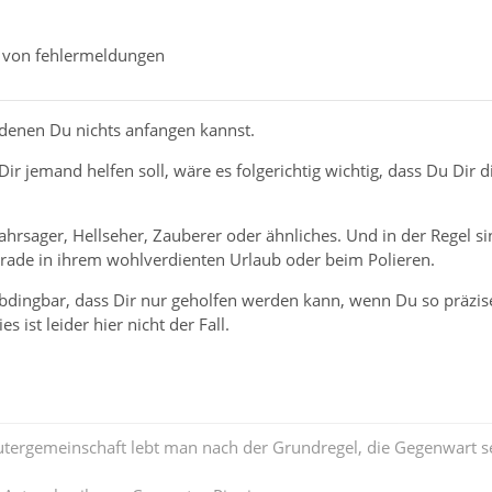
e von fehlermeldungen
denen Du nichts anfangen kannst.
r jemand helfen soll, wäre es folgerichtig wichtig, dass Du Dir 
ahrsager, Hellseher, Zauberer oder ähnliches. Und in der Regel si
erade in ihrem wohlverdienten Urlaub oder beim Polieren.
abdingbar, dass Dir nur geholfen werden kann, wenn Du so präzis
s ist leider hier nicht der Fall.
tergemeinschaft lebt man nach der Grundregel, die Gegenwart se