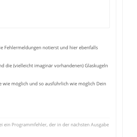
die Fehlermeldungen notierst und hier ebenfalls
nd die (vielleicht imaginär vorhandenen) Glaskugeln
e wie möglich und so ausführlich wie möglich Dein
i ein Programmfehler, der in der nächsten Ausgabe