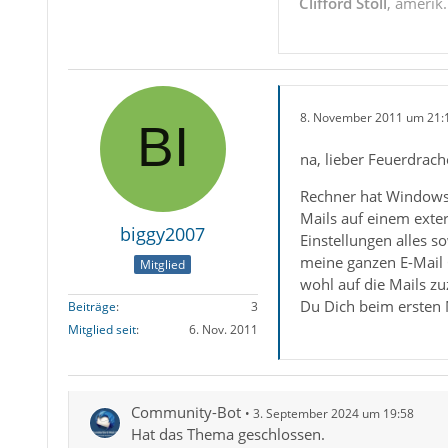
Clifford Stoll
, amerik
8. November 2011 um 21:
na, lieber Feuerdrach
Rechner hat Windows 
Mails auf einem exte
biggy2007
Einstellungen alles s
meine ganzen E-Mail O
Mitglied
wohl auf die Mails zu
Du Dich beim ersten M
Beiträge
3
Mitglied seit
6. Nov. 2011
Community-Bot
3. September 2024 um 19:58
Hat das Thema geschlossen.