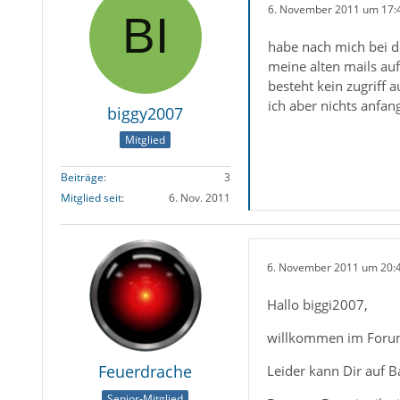
6. November 2011 um 17:
habe nach mich bei de
meine alten mails auf
besteht kein zugriff 
ich aber nichts anfa
biggy2007
Mitglied
Beiträge
3
Mitglied seit
6. Nov. 2011
6. November 2011 um 20:
Hallo biggi2007,
willkommen im Foru
Feuerdrache
Leider kann Dir auf B
Senior-Mitglied