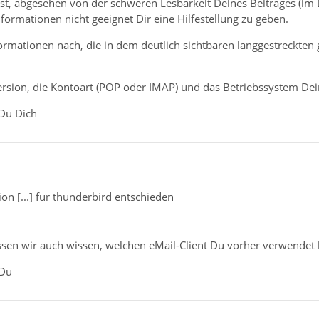
ist, abgesehen von der schweren Lesbarkeit Deines Beitrages (im 
formationen nicht geeignet Dir eine Hilfestellung zu geben.
nformationen nach, die in dem deutlich sichtbaren langgestreckten
rsion, die Kontoart (POP oder IMAP) und das Betriebssystem Dei
 Du Dich
ion [...] für thunderbird entschieden
ssen wir auch wissen, welchen eMail-Client Du vorher verwendet has
 Du