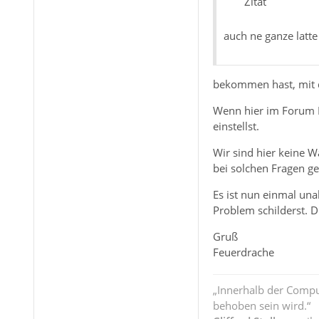
Zitat
auch ne ganze latt
bekommen hast, mit 
Wenn hier im Forum Di
einstellst.
Wir sind hier keine W
bei solchen Fragen g
Es ist nun einmal un
Problem schilderst. Die
Gruß
Feuerdrache
„Innerhalb der Compu
behoben sein wird.“