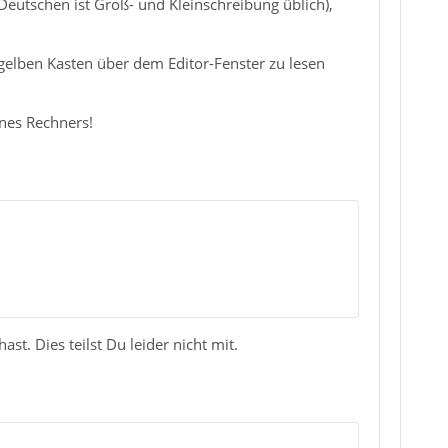
Deutschen ist Groß- und Kleinschreibung üblich),
 gelben Kasten über dem Editor-Fenster zu lesen
nes Rechners!
t. Dies teilst Du leider nicht mit.