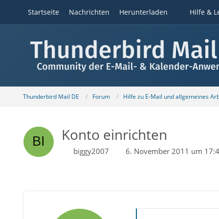
Startseite
Nachrichten
Herunterladen
Hilfe & L
Thunderbird Mail DE
Forum
Hilfe zu E-Mail und allgemeines Ar
Konto einrichten
biggy2007
6. November 2011 um 17: