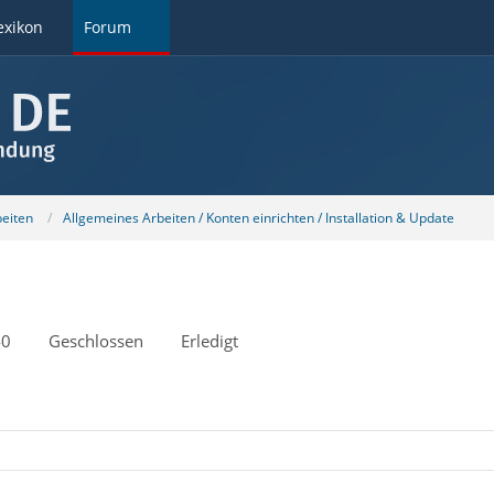
exikon
Forum
beiten
Allgemeines Arbeiten / Konten einrichten / Installation & Update
40
Geschlossen
Erledigt