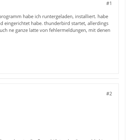
#1
programm habe ich runtergeladen, installiert. habe
d eingerichtet habe. thunderbird startet, allerdings
e auch ne ganze latte von fehlermeldungen, mit denen
#2